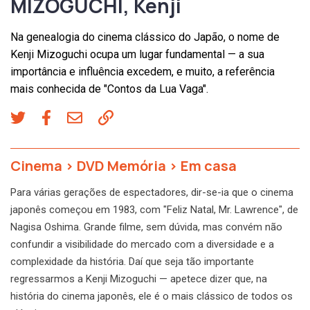
MIZOGUCHI, Kenji
Na genealogia do cinema clássico do Japão, o nome de
Kenji Mizoguchi ocupa um lugar fundamental — a sua
importância e influência excedem, e muito, a referência
mais conhecida de "Contos da Lua Vaga".
Cinema
>
DVD Memória
>
Em casa
Para várias gerações de espectadores, dir-se-ia que o cinema
japonês começou em 1983, com "Feliz Natal, Mr. Lawrence", de
Nagisa Oshima. Grande filme, sem dúvida, mas convém não
confundir a visibilidade do mercado com a diversidade e a
complexidade da história. Daí que seja tão importante
regressarmos a Kenji Mizoguchi — apetece dizer que, na
história do cinema japonês, ele é o mais clássico de todos os