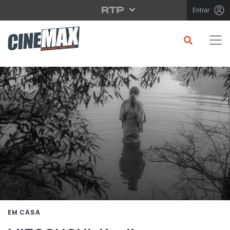
Saltar para o conteúdo principal
Entrar
EM CASA