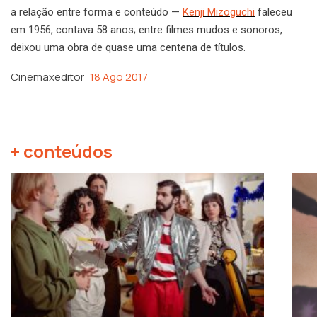
a relação entre forma e conteúdo —
Kenji Mizoguchi
faleceu
em 1956, contava 58 anos; entre filmes mudos e sonoros,
deixou uma obra de quase uma centena de títulos.
Cinemaxeditor
18 Ago 2017
+ conteúdos