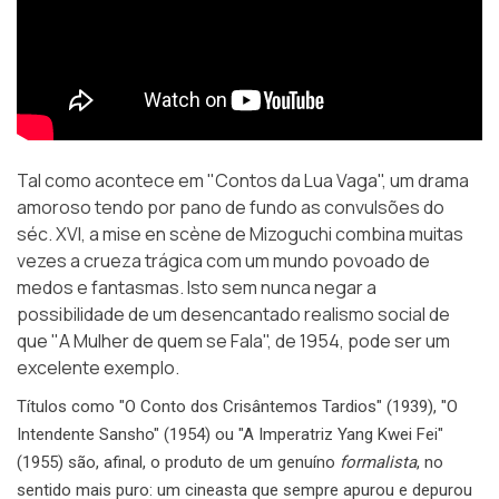
Tal como acontece em "Contos da Lua Vaga", um drama
amoroso tendo por pano de fundo as convulsões do
séc. XVI, a mise en scène de Mizoguchi combina muitas
vezes a crueza trágica com um mundo povoado de
medos e fantasmas. Isto sem nunca negar a
possibilidade de um desencantado realismo social de
que "A Mulher de quem se Fala", de 1954, pode ser um
excelente exemplo.
Títulos como "O Conto dos Crisântemos Tardios" (1939), "O
Intendente Sansho" (1954) ou "A Imperatriz Yang Kwei Fei"
(1955) são, afinal, o produto de um genuíno
formalista
, no
sentido mais puro: um cineasta que sempre apurou e depurou