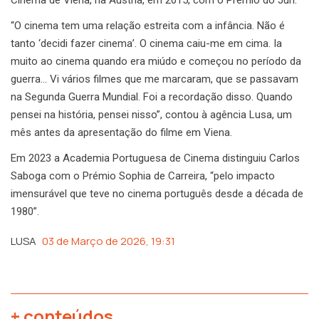
“O cinema tem uma relação estreita com a infância. Não é
tanto ‘decidi fazer cinema’. O cinema caiu-me em cima. Ia
muito ao cinema quando era miúdo e começou no período da
guerra… Vi vários filmes que me marcaram, que se passavam
na Segunda Guerra Mundial. Foi a recordação disso. Quando
pensei na história, pensei nisso”, contou à agência Lusa, um
mês antes da apresentação do filme em Viena.
Em 2023 a Academia Portuguesa de Cinema distinguiu Carlos
Saboga com o Prémio Sophia de Carreira, “pelo impacto
imensurável que teve no cinema português desde a década de
1980”.
LUSA
03 de Março de 2026, 19:31
+ conteúdos