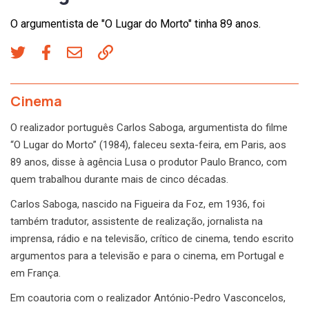
O argumentista de "O Lugar do Morto" tinha 89 anos.
CARLOS SABOGA
, 1936-2026
Cinema
O realizador português Carlos Saboga, argumentista do filme
“O Lugar do Morto” (1984), faleceu sexta-feira, em Paris, aos
89 anos, disse à agência Lusa o produtor Paulo Branco, com
quem trabalhou durante mais de cinco décadas.
Carlos Saboga, nascido na Figueira da Foz, em 1936, foi
também tradutor, assistente de realização, jornalista na
imprensa, rádio e na televisão, crítico de cinema, tendo escrito
argumentos para a televisão e para o cinema, em Portugal e
em França.
Em coautoria com o realizador António-Pedro Vasconcelos,