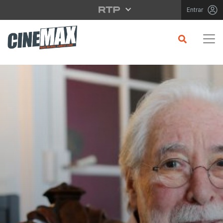
Saltar para o conteúdo principal
Entrar