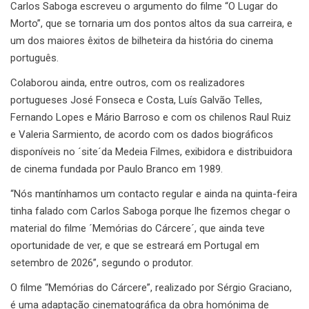
Carlos Saboga escreveu o argumento do filme “O Lugar do
Morto”, que se tornaria um dos pontos altos da sua carreira, e
um dos maiores êxitos de bilheteira da história do cinema
português.
Colaborou ainda, entre outros, com os realizadores
portugueses José Fonseca e Costa, Luís Galvão Telles,
Fernando Lopes e Mário Barroso e com os chilenos Raul Ruiz
e Valeria Sarmiento, de acordo com os dados biográficos
disponíveis no ´site´da Medeia Filmes, exibidora e distribuidora
de cinema fundada por Paulo Branco em 1989.
“Nós mantínhamos um contacto regular e ainda na quinta-feira
tinha falado com Carlos Saboga porque lhe fizemos chegar o
material do filme ´Memórias do Cárcere´, que ainda teve
oportunidade de ver, e que se estreará em Portugal em
setembro de 2026”, segundo o produtor.
O filme “Memórias do Cárcere”, realizado por Sérgio Graciano,
é uma adaptação cinematográfica da obra homónima de