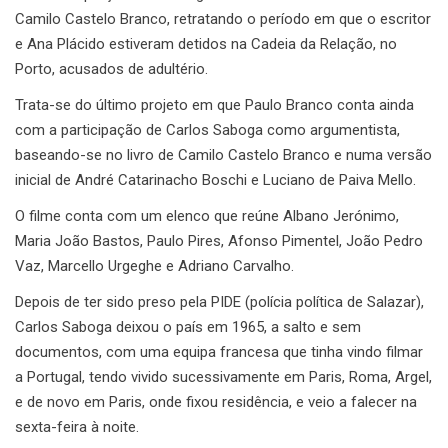
Camilo Castelo Branco, retratando o período em que o escritor
e Ana Plácido estiveram detidos na Cadeia da Relação, no
Porto, acusados de adultério.
Trata-se do último projeto em que Paulo Branco conta ainda
com a participação de Carlos Saboga como argumentista,
baseando-se no livro de Camilo Castelo Branco e numa versão
inicial de André Catarinacho Boschi e Luciano de Paiva Mello.
O filme conta com um elenco que reúne Albano Jerónimo,
Maria João Bastos, Paulo Pires, Afonso Pimentel, João Pedro
Vaz, Marcello Urgeghe e Adriano Carvalho.
Depois de ter sido preso pela PIDE (polícia política de Salazar),
Carlos Saboga deixou o país em 1965, a salto e sem
documentos, com uma equipa francesa que tinha vindo filmar
a Portugal, tendo vivido sucessivamente em Paris, Roma, Argel,
e de novo em Paris, onde fixou residência, e veio a falecer na
sexta-feira à noite.