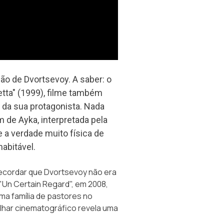
ão de Dvortsevoy. A saber: o
tta" (1999), filme também
da sua protagonista. Nada
 de Ayka, interpretada pela
 a verdade muito física de
abitável.
recordar que Dvortsevoy não era
n Certain Regard", em 2008,
uma família de pastores no
olhar cinematográfico revela uma