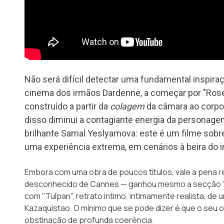
Não será difícil detectar uma fundamental inspiraç
cinema dos irmãos Dardenne, a começar por "Rose
construído a partir da
colagem
da câmara ao corpo 
disso diminui a contagiante energia da personagem
brilhante Samal Yeslyamova: este é um filme sobre
uma experiência extrema, em cenários à beira do in
Embora com uma obra de poucos títulos, vale a pena 
desconhecido de Cannes — ganhou mesmo a secção "U
com "Tulpan", retrato íntimo, intimamente realista, de 
Kazaquistao. O mínimo que se pode dizer é que o seu 
obstinação de profunda coerência.