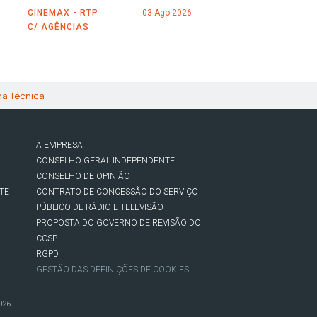
CINEMAX - RTP
03 Ago 2026
C/ AGÊNCIAS
ha Técnica
A EMPRESA
CONSELHO GERAL INDEPENDENTE
CONSELHO DE OPINIÃO
TE
CONTRATO DE CONCESSÃO DO SERVIÇO
PÚBLICO DE RÁDIO E TELEVISÃO
PROPOSTA DO GOVERNO DE REVISÃO DO
CCSP
RGPD
GESTÃO DAS DEFINIÇÕES DE COOKIES
026