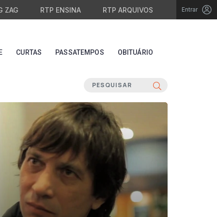
G ZAG
RTP ENSINA
RTP ARQUIVOS
Entrar
E
CURTAS
PASSATEMPOS
OBITUÁRIO