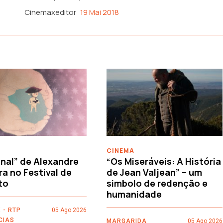
Cinemaxeditor
19 Mai 2018
CINEMA
nal” de Alexandre
“Os Miseráveis: A História
ra no Festival de
de Jean Valjean” – um
to
simbolo de redenção e
humanidade
 - RTP
05 Ago 2026
CIAS
MARGARIDA
05 Ago 2026