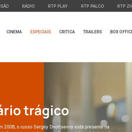
ISÃO
RÁDIO
RTP PLAY
RTP PALCO
RTP ZI
CINEMA
ESPECIAIS
CRITICA
TRAILERS
BOX OFFIC
rio trágico
em 2008, o russo Sergey Dvortsevoy está presente na