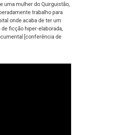
de uma mulher do Quirguistão,
peradamente trabalho para
pital onde acaba de ter um
 de ficção hiper-elaborada,
cumental [conferência de