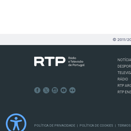
© 2011/2
NOTÍCI
DESPO
TELEVI
RÁDIO
RTP AR
RTP EN
POLÍTICA DE PRIVACIDADE
POLÍTICA DE COOKIES
TERMOS
|
|