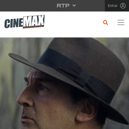
Saltar para o conteúdo principal
Entrar