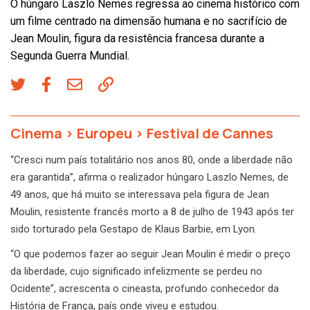
O húngaro Laszlo Nemes regressa ao cinema histórico com
um filme centrado na dimensão humana e no sacrifício de
Jean Moulin, figura da resistência francesa durante a
Segunda Guerra Mundial.
Cinema
>
Europeu
>
Festival de Cannes
“Cresci num país totalitário nos anos 80, onde a liberdade não
era garantida”, afirma o realizador húngaro Laszlo Nemes, de
49 anos, que há muito se interessava pela figura de Jean
Moulin, resistente francês morto a 8 de julho de 1943 após ter
sido torturado pela Gestapo de Klaus Barbie, em Lyon.
“O que podemos fazer ao seguir Jean Moulin é medir o preço
da liberdade, cujo significado infelizmente se perdeu no
Ocidente”, acrescenta o cineasta, profundo conhecedor da
História de França, país onde viveu e estudou.