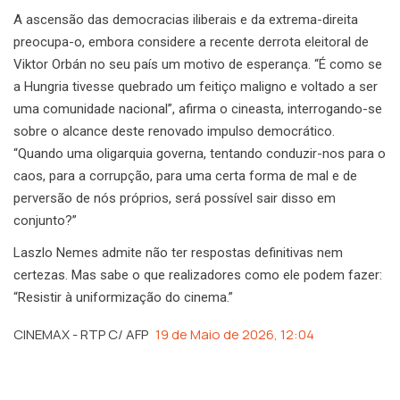
A ascensão das democracias iliberais e da extrema-direita
preocupa-o, embora considere a recente derrota eleitoral de
Viktor Orbán no seu país um motivo de esperança. “É como se
a Hungria tivesse quebrado um feitiço maligno e voltado a ser
uma comunidade nacional”, afirma o cineasta, interrogando-se
sobre o alcance deste renovado impulso democrático.
“Quando uma oligarquia governa, tentando conduzir-nos para o
caos, para a corrupção, para uma certa forma de mal e de
perversão de nós próprios, será possível sair disso em
conjunto?”
Laszlo Nemes admite não ter respostas definitivas nem
certezas. Mas sabe o que realizadores como ele podem fazer:
“Resistir à uniformização do cinema.”
CINEMAX - RTP C/ AFP
19 de Maio de 2026, 12:04