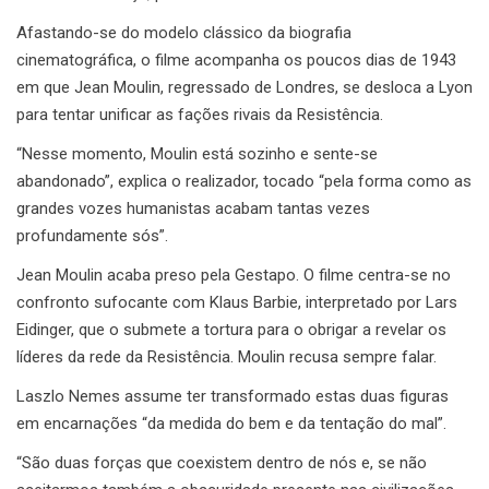
Afastando-se do modelo clássico da biografia
cinematográfica, o filme acompanha os poucos dias de 1943
em que Jean Moulin, regressado de Londres, se desloca a Lyon
para tentar unificar as fações rivais da Resistência.
“Nesse momento, Moulin está sozinho e sente-se
abandonado”, explica o realizador, tocado “pela forma como as
grandes vozes humanistas acabam tantas vezes
profundamente sós”.
Jean Moulin acaba preso pela Gestapo. O filme centra-se no
confronto sufocante com Klaus Barbie, interpretado por Lars
Eidinger, que o submete a tortura para o obrigar a revelar os
líderes da rede da Resistência. Moulin recusa sempre falar.
Laszlo Nemes assume ter transformado estas duas figuras
em encarnações “da medida do bem e da tentação do mal”.
“São duas forças que coexistem dentro de nós e, se não