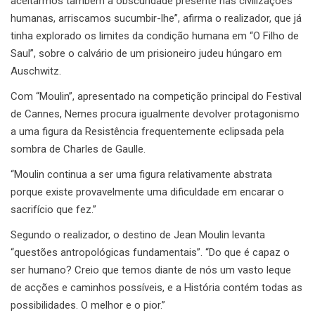
aceitarmos também a obscuridade presente nas civilizações
humanas, arriscamos sucumbir-lhe”, afirma o realizador, que já
tinha explorado os limites da condição humana em “O Filho de
Saul”, sobre o calvário de um prisioneiro judeu húngaro em
Auschwitz.
Com “Moulin”, apresentado na competição principal do Festival
de Cannes, Nemes procura igualmente devolver protagonismo
a uma figura da Resistência frequentemente eclipsada pela
sombra de Charles de Gaulle.
“Moulin continua a ser uma figura relativamente abstrata
porque existe provavelmente uma dificuldade em encarar o
sacrifício que fez.”
Segundo o realizador, o destino de Jean Moulin levanta
“questões antropológicas fundamentais”. “Do que é capaz o
ser humano? Creio que temos diante de nós um vasto leque
de acções e caminhos possíveis, e a História contém todas as
possibilidades. O melhor e o pior.”