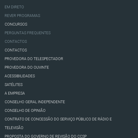
EM DIRETO
REVER PROGRAMAS
CONCURSOS
PERGUNTAS FREQUENTES
CONTACTOS
CONTACTOS
PROVEDORA DO TELESPECTADOR
PROVEDORA DO OUVINTE
ACESSIBILIDADES
SATÉLITES
A EMPRESA
CONSELHO GERAL INDEPENDENTE
CONSELHO DE OPINIÃO
CONTRATO DE CONCESSÃO DO SERVIÇO PÚBLICO DE RÁDIO E
TELEVISÃO
PROPOSTA DO GOVERNO DE REVISÃO DO CCSP