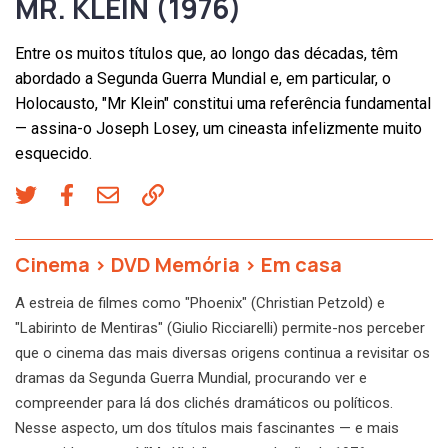
MR. KLEIN (1976)
Entre os muitos títulos que, ao longo das décadas, têm
abordado a Segunda Guerra Mundial e, em particular, o
Holocausto, "Mr Klein" constitui uma referência fundamental
— assina-o Joseph Losey, um cineasta infelizmente muito
esquecido.
Cinema
>
DVD Memória
>
Em casa
A estreia de filmes como "Phoenix" (Christian Petzold) e
"Labirinto de Mentiras" (Giulio Ricciarelli) permite-nos perceber
que o cinema das mais diversas origens continua a revisitar os
dramas da Segunda Guerra Mundial, procurando ver e
compreender para lá dos clichés dramáticos ou políticos.
Nesse aspecto, um dos títulos mais fascinantes — e mais