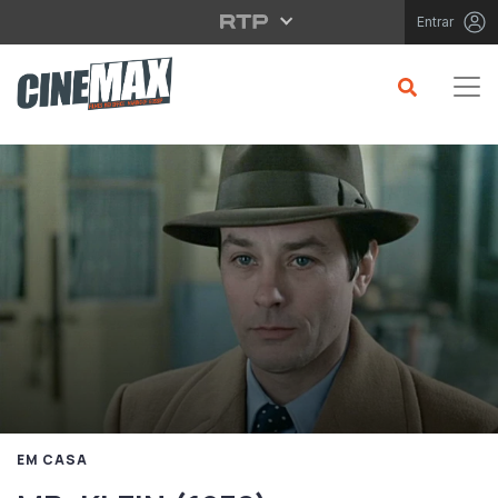
Saltar para o conteúdo principal
Entrar
EM CASA