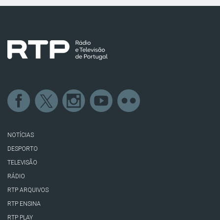
NOTÍCIAS
DESPORTO
TELEVISÃO
RÁDIO
RTP ARQUIVOS
RTP ENSINA
RTP PLAY