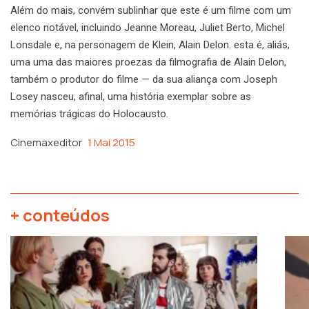
Além do mais, convém sublinhar que este é um filme com um
elenco notável, incluindo Jeanne Moreau, Juliet Berto, Michel
Lonsdale e, na personagem de Klein, Alain Delon. esta é, aliás,
uma uma das maiores proezas da filmografia de Alain Delon,
também o produtor do filme — da sua aliança com Joseph
Losey nasceu, afinal, uma história exemplar sobre as
memórias trágicas do Holocausto.
Cinemaxeditor
1 Mai 2015
+ conteúdos