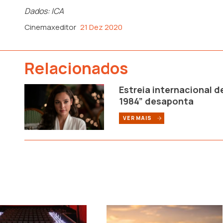
Dados: ICA
Cinemaxeditor
21 Dez 2020
Relacionados
Estreia internacional d
1984” desaponta
VER MAIS