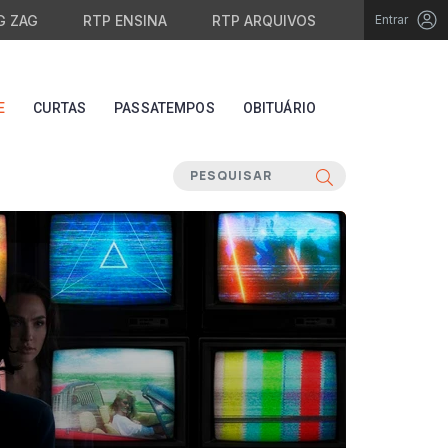
G ZAG
RTP ENSINA
RTP ARQUIVOS
Entrar
E
CURTAS
PASSATEMPOS
OBITUÁRIO