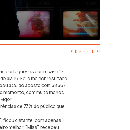
21 Dez 2020 15:26
mas portugueses com quase 17
e dia 16. Foi o melhor resultado
reou a 26 de agosto com 38 367
 de momento, com muito menos
vigor.
rências de 73% do público que
 ficou distante, com apenas 1
eiro melhor, "Miss", recebeu