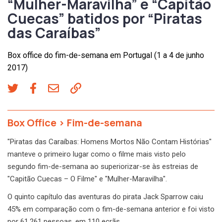
“Mulher-Maravilha” e “Capitão
Cuecas” batidos por “Piratas
das Caraíbas”
Box office do fim-de-semana em Portugal (1 a 4 de junho
2017)
Box Office
>
Fim-de-semana
"Piratas das Caraíbas: Homens Mortos Não Contam Histórias"
manteve o primeiro lugar como o filme mais visto pelo
segundo fim-de-semana ao superiorizar-se às estreias de
"Capitão Cuecas – O Filme" e "Mulher-Maravilha".
O quinto capítulo das aventuras do pirata Jack Sparrow caiu
45% em comparação com o fim-de-semana anterior e foi visto
por 61.261 pessoas, em 110 ecrãs.