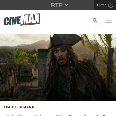
Saltar para o conteúdo principal
Entrar
FIM-DE-SEMANA