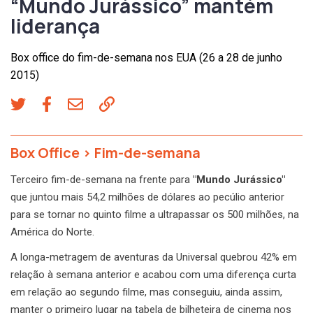
“Mundo Jurássico” mantém
liderança
Box office do fim-de-semana nos EUA (26 a 28 de junho
2015)
Box Office
>
Fim-de-semana
Terceiro fim-de-semana na frente para
"Mundo Jurássico"
que juntou mais 54,2 milhões de dólares ao pecúlio anterior
para se tornar no quinto filme a ultrapassar os 500 milhões, na
América do Norte.
A longa-metragem de aventuras da Universal quebrou 42% em
relação à semana anterior e acabou com uma diferença curta
em relação ao segundo filme, mas conseguiu, ainda assim,
manter o primeiro lugar na tabela de bilheteira de cinema nos