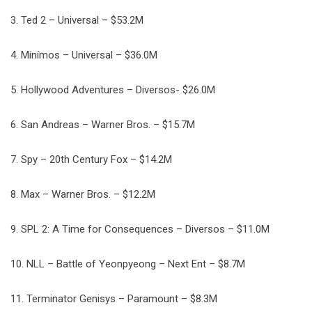
3. Ted 2 – Universal – $53.2M
4. Minímos – Universal – $36.0M
5. Hollywood Adventures – Diversos- $26.0M
6. San Andreas – Warner Bros. – $15.7M
7. Spy – 20th Century Fox – $14.2M
8. Max – Warner Bros. – $12.2M
9. SPL 2: A Time for Consequences – Diversos – $11.0M
10. NLL – Battle of Yeonpyeong – Next Ent – $8.7M
11. Terminator Genisys – Paramount – $8.3M