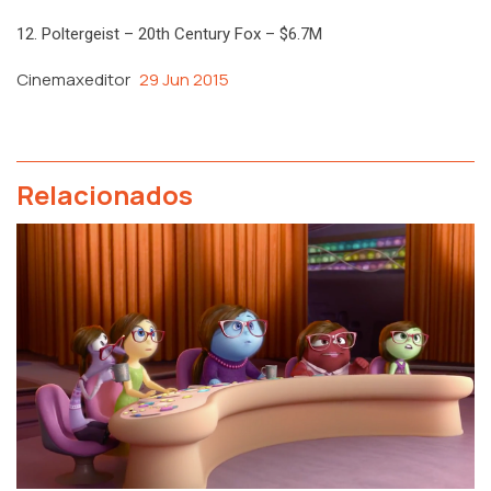
12. Poltergeist – 20th Century Fox – $6.7M
Cinemaxeditor
29 Jun 2015
Relacionados