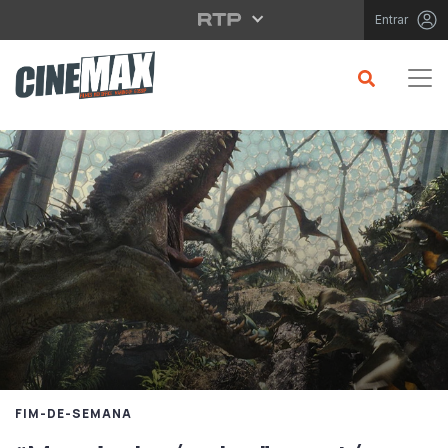
Saltar para o conteúdo principal
Entrar
FIM-DE-SEMANA