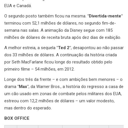
EUA e Canadá.
O segundo posto também ficou na mesma.
"Divertida-mente"
terminou com 52,1 milhões de dólares, no segundo fim-de-
semana nas salas. A animação da Disney segue com 185
milhões de dólares de receita bruta após dez dias de exibição.
A melhor estreia, a sequela
"Ted 2"
, desapontou ao não passar
dos 33 milhões de dólares. A continuação da história criada
por Seth MacFarlane ficou longe do resultado obtido pelo
primeiro filme – 54 milhões, em 2012.
Longe dos três da frente – e com ambições bem menores – o
drama
"Max"
, da Warner Bros., a história do regresso a casa de
um cão usado em zonas de combate pelos militares dos EUA,
estreou com 12,2 milhões de dólares – um valor modesto,
mas dentro do esperado.
BOX OFFICE