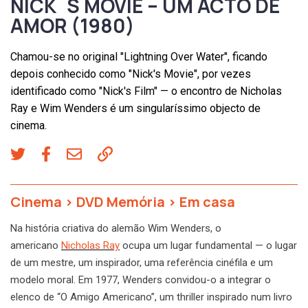
NICK´S MOVIE – UM ACTO DE
AMOR (1980)
Chamou-se no original "Lightning Over Water", ficando
depois conhecido como "Nick's Movie", por vezes
identificado como "Nick's Film" — o encontro de Nicholas
Ray e Wim Wenders é um singularíssimo objecto de
cinema.
Cinema
>
DVD Memória
>
Em casa
Na história criativa do alemão Wim Wenders, o
americano
Nicholas Ray
ocupa um lugar fundamental — o lugar
de um mestre, um inspirador, uma referência cinéfila e um
modelo moral. Em 1977, Wenders convidou-o a integrar o
elenco de “O Amigo Americano”, um thriller inspirado num livro