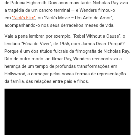
de Patricia Highsmith. Dois anos mais tarde, Nicholas Ray vivia
a tragédia de um cancro terminal — e Wenders filmou-o
em
"Nick’s Film"
, ou “Nick’s Movie – Um Acto de Amor”,
acompanhando-o nos seus derradeiros meses de vida.
Vale a pena lembrar, por exemplo, “Rebel Without a Cause”, o
lendário “Fúria de Viver”, de 1955, com James Dean. Porquê?
Porque é um dos títulos fulcrais da filmografia de Nicholas Ray.
Dito de outro modo: ao filmar Ray, Wenders reencontrava a
herança de um tempo de profundas transformações em
Hollywood, a começar pelas novas formas de representação
da família, das relações entre pais e filhos.