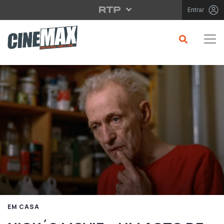
Saltar para o conteúdo principal
Entrar
EM CASA