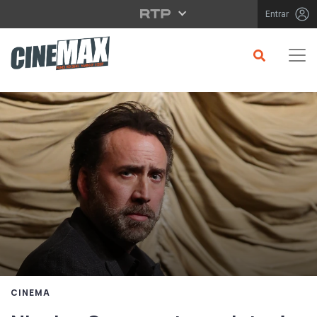
Saltar para o conteúdo principal
Entrar
CINEMA