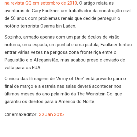
na revista GQ em setembro de 2010
. O artigo relata as
aventuras de Gary Faulkner, um trabalhador da construção civil
de 50 anos com problemas renais que decide perseguir o
notório terrorista Osama bin Laden.
Sozinho, armado apenas com um par de óculos de visão
noturna, uma espada, um punhal e uma pistola, Faulkner tentou
entrar várias vezes na perigosa zona fronteiriça entre o
Paquistão e o Afeganistão, mas acabou preso e enviado de
volta para os EUA.
O início das filmagens de "Army of One" está previsto para o
final de março e a estreia nas salas deverá acontecer nos
últimos meses do ano pela mão da The Weinstein Co. que
garantiu os direitos para a América do Norte.
Cinemaxeditor
22 Jan 2015