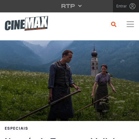
Saltar para o conteúdo principal
Entrar
ESPECIAIS