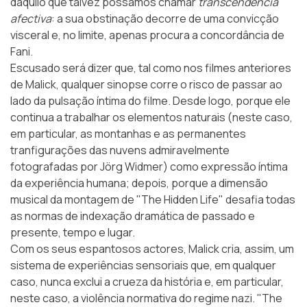
daquilo que talvez possamos chamar
transcendência
afectiva
: a sua obstinação decorre de uma convicção
visceral e, no limite, apenas procura a concordância de
Fani.
Escusado será dizer que, tal como nos filmes anteriores
de Malick, qualquer sinopse corre o risco de passar ao
lado da pulsação íntima do filme. Desde logo, porque ele
continua a trabalhar os elementos naturais (neste caso,
em particular, as montanhas e as permanentes
tranfigurações das nuvens admiravelmente
fotografadas por
Jörg Widmer
) como expressão íntima
da experiência humana; depois, porque a dimensão
musical da montagem de "The Hidden Life" desafia todas
as normas de indexação dramática de passado e
presente, tempo e lugar.
Com os seus espantosos actores, Malick cria, assim, um
sistema de experiências sensoriais que, em qualquer
caso, nunca exclui a crueza da história e, em particular,
neste caso, a violência normativa do regime nazi. "The