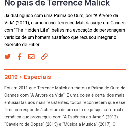
No país de Terrence Malick
Já distinguido com uma Palma de Ouro, por "A Árvore da
Vida" (2011), o americano Terrence Malick surge em Cannes
com "The Hidden Life", belíssima evocação da personagem
verídica de um homem austríaco que recusou integrar o
exército de Hitler.
2019
>
Especiais
Foi em 2011 que Terrence Malick arrebatou a Palma de Ouro de
Cannes com "A Árvore da Vida". E uma coisa é certa: dos mais
entusiastas aos mais resistentes, todos reconhecem que esse
filme corresponde à abertura de um ciclo de pesquisa formal e
temática que prosseguiu com "A Essência do Amor" (2012),
"Cavaleiro de Copas" (2015) e "Música a Música" (2017). O