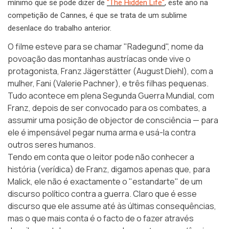
mínimo que se pode dizer de
"The Hidden Life"
, este ano na
competição de Cannes, é que se trata de um sublime
desenlace do trabalho anterior.
O filme esteve para se chamar "Radegund", nome da
povoação das montanhas austríacas onde vive o
protagonista, Franz Jägerstätter (August Diehl), com a
mulher, Fani (Valerie Pachner), e três filhas pequenas.
Tudo acontece em plena Segunda Guerra Mundial, com
Franz, depois de ser convocado para os combates, a
assumir uma posição de objector de consciência — para
ele é impensável pegar numa arma e usá-la contra
outros seres humanos.
Tendo em conta que o leitor pode não conhecer a
história (verídica) de Franz, digamos apenas que, para
Malick, ele não é exactamente o "estandarte" de um
discurso político contra a guerra. Claro que é esse
discurso que ele assume até às últimas consequências,
mas o que mais conta é o facto de o fazer através