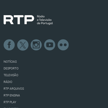
NOTÍCIAS
DESPORTO
TELEVISÃO
RÁDIO
RTP ARQUIVOS
RTP ENSINA
RTP PLAY