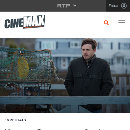
Saltar para o conteúdo principal
Entrar
ESPECIAIS