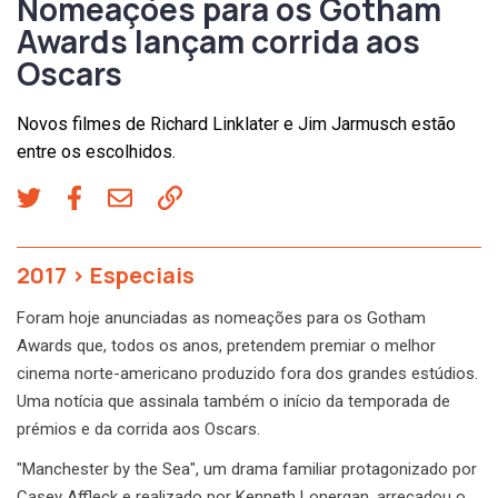
Nomeações para os Gotham
Awards lançam corrida aos
Oscars
Novos filmes de Richard Linklater e Jim Jarmusch estão
entre os escolhidos.
2017
>
Especiais
Foram hoje anunciadas as nomeações para os Gotham
Awards que, todos os anos, pretendem premiar o melhor
cinema norte-americano produzido fora dos grandes estúdios.
Uma notícia que assinala também o início da temporada de
prémios e da corrida aos Oscars.
"Manchester by the Sea", um drama familiar protagonizado por
Casey Affleck e realizado por Kenneth Lonergan, arrecadou o