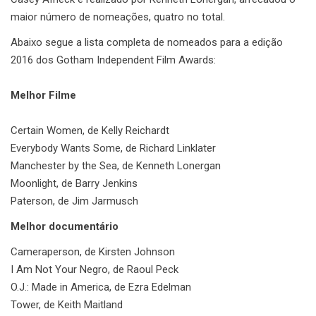
maior número de nomeações, quatro no total.
Abaixo segue a lista completa de nomeados para a edição
2016 dos Gotham Independent Film Awards:
Melhor Filme
Certain Women, de Kelly Reichardt
Everybody Wants Some, de Richard Linklater
Manchester by the Sea, de Kenneth Lonergan
Moonlight, de Barry Jenkins
Paterson, de Jim Jarmusch
Melhor documentário
Cameraperson, de Kirsten Johnson
I Am Not Your Negro, de Raoul Peck
O.J.: Made in America, de Ezra Edelman
Tower, de Keith Maitland