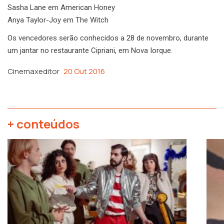
Sasha Lane em American Honey
Anya Taylor-Joy em The Witch
Os vencedores serão conhecidos a 28 de novembro, durante
um jantar no restaurante Cipriani, em Nova Iorque.
Cinemaxeditor
20 Out 2016
+ conteúdos