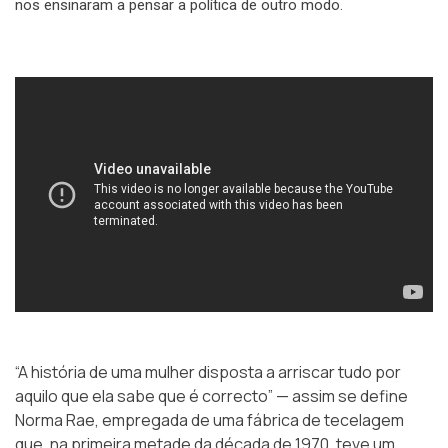
nos ensinaram a pensar a política de outro modo.
“A história de uma mulher disposta a arriscar tudo por
aquilo que ela sabe que é correcto” — assim se define
Norma Rae, empregada de uma fábrica de tecelagem
que, na primeira metade da década de 1970, teve um