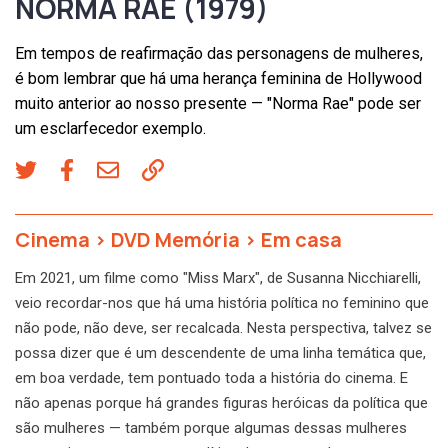
NORMA RAE (1979)
Em tempos de reafirmação das personagens de mulheres,
é bom lembrar que há uma herança feminina de Hollywood
muito anterior ao nosso presente — "Norma Rae" pode ser
um esclarfecedor exemplo.
Cinema
>
DVD Memória
>
Em casa
Em 2021, um filme como "Miss Marx", de Susanna Nicchiarelli,
veio recordar-nos que há uma história política no feminino que
não pode, não deve, ser recalcada. Nesta perspectiva, talvez se
possa dizer que é um descendente de uma linha temática que,
em boa verdade, tem pontuado toda a história do cinema. E
não apenas porque há grandes figuras heróicas da política que
são mulheres — também porque algumas dessas mulheres