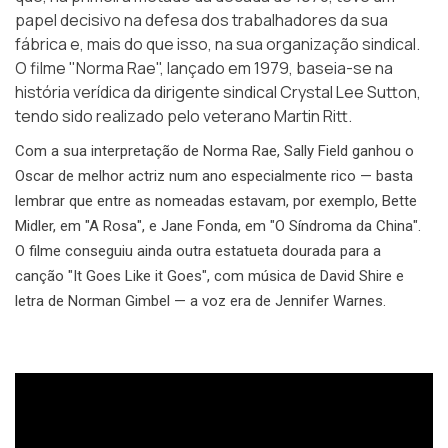
papel decisivo na defesa dos trabalhadores da sua
fábrica e, mais do que isso, na sua organização sindical.
O filme "Norma Rae", lançado em 1979, baseia-se na
história verídica da dirigente sindical
Crystal Lee Sutton
,
tendo sido realizado pelo veterano Martin Ritt.
Com a sua interpretação de Norma Rae, Sally Field ganhou o
Oscar de melhor actriz num ano especialmente rico — basta
lembrar que entre as nomeadas estavam, por exemplo, Bette
Midler, em "A Rosa", e Jane Fonda, em "O Síndroma da China".
O filme conseguiu ainda outra estatueta dourada para a
canção "It Goes Like it Goes", com música de David Shire e
letra de Norman Gimbel — a voz era de Jennifer Warnes.