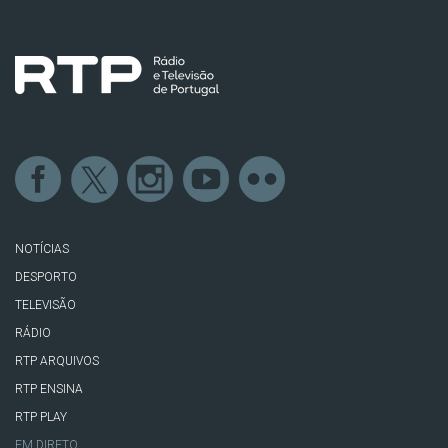
NOTÍCIAS
DESPORTO
TELEVISÃO
RÁDIO
RTP ARQUIVOS
RTP ENSINA
RTP PLAY
EM DIRETO