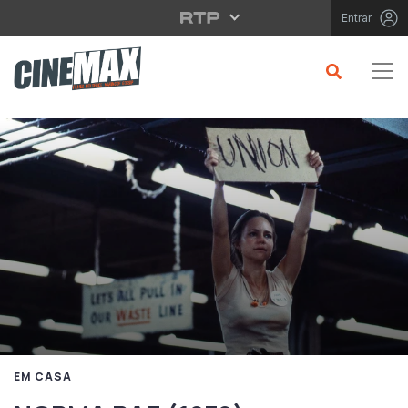
Saltar para o conteúdo principal
Entrar
EM CASA