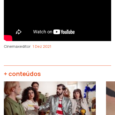
Cinemaxeditor
1 Dez 2021
+ conteúdos