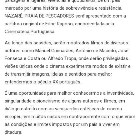
paisagens e lugares, vivências e quotidianos, de um país
marcado por uma história de sobrevivência e resistência.
NAZARÉ, PRAIA DE PESCADORES será apresentado com a
partitura original de Filipe Raposo, encomendada pela
Cinemateca Portuguesa.
Ao longo das sessões, serão mostrados filmes de diversos
autores como Manuel Guimarães, António de Macedo, José
Fonseca e Costa ou Alfredo Tropa, onde serão privilegiadas
visões únicas onde o cinema experimenta modos de existir e
de transmitir imagens, ideias e sentidos para melhor
entendermos o século XX português.
É uma oportunidade para melhor conhecermos a inventividade,
singularidade e pioneirismo de alguns autores e filmes, em
diálogo estreito com as vanguardas estéticas do cinema
europeu, em muitos casos em contracorrente com o que eram
as condições e limites impostos por um país a viver em
ditadura.