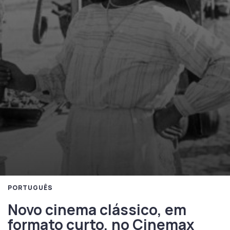
PORTUGUÊS
Novo cinema clássico, em
formato curto, no Cinemax