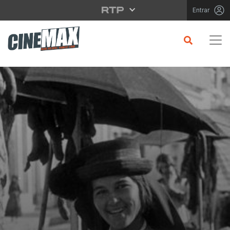
Saltar para o conteúdo principal
Entrar