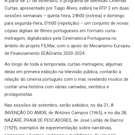
A partir de 21 de setembro, o programa de televisão Cinemax
Curtas, apresentado por Tiago Alves, exibirá na RTP 2 em duas
sessões semanais – quinta-feira, 24h00 (estreia) e domingo
para segunda-feira, 01h00 (repetição) – um conjunto de novas
cópias digitais de filmes portugueses em formato curta-
metragem, digitalizados pela Cinemateca Portuguesa no
âmbito do projeto FILMar, com o apoio do Mecanismo Europeu
de Financiamento EEAGrants 2020-2024.
Ao longo de toda a temporada, curtas-metragens, algumas
delas em primeira exibição na televisão pública, contarão a
relação do cinema português com o mar, revelando modos de
contar uma história com várias camadas, sentidos e
protagonistas.
Nas sessões de setembro, serão exibidos, no dia 21, A
INVENÇÃO DO AMOR, de António Campos (1965), e no dia 28,
NAZARÉ, PRAIA DE PESCADORES, de José Leitão de Barros
(1929), exemplos de experimentação sobre narrativas,