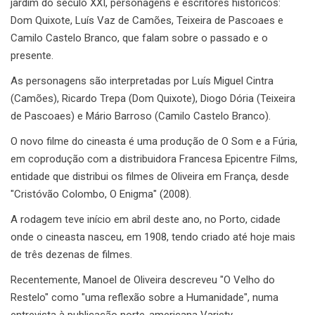
jardim do século XXI, personagens e escritores históricos:
Dom Quixote, Luís Vaz de Camões, Teixeira de Pascoaes e
Camilo Castelo Branco, que falam sobre o passado e o
presente.
As personagens são interpretadas por Luís Miguel Cintra
(Camões), Ricardo Trepa (Dom Quixote), Diogo Dória (Teixeira
de Pascoaes) e Mário Barroso (Camilo Castelo Branco).
O novo filme do cineasta é uma produção de O Som e a Fúria,
em coprodução com a distribuidora Francesa Epicentre Films,
entidade que distribui os filmes de Oliveira em França, desde
"Cristóvão Colombo, O Enigma" (2008).
A rodagem teve início em abril deste ano, no Porto, cidade
onde o cineasta nasceu, em 1908, tendo criado até hoje mais
de três dezenas de filmes.
Recentemente, Manoel de Oliveira descreveu "O Velho do
Restelo" como "uma reflexão sobre a Humanidade", numa