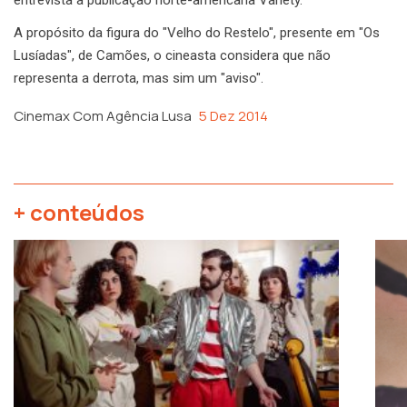
entrevista à publicação norte-americana Variety.
A propósito da figura do "Velho do Restelo", presente em "Os
Lusíadas", de Camões, o cineasta considera que não
representa a derrota, mas sim um "aviso".
Cinemax Com Agência Lusa
5 Dez 2014
+ conteúdos