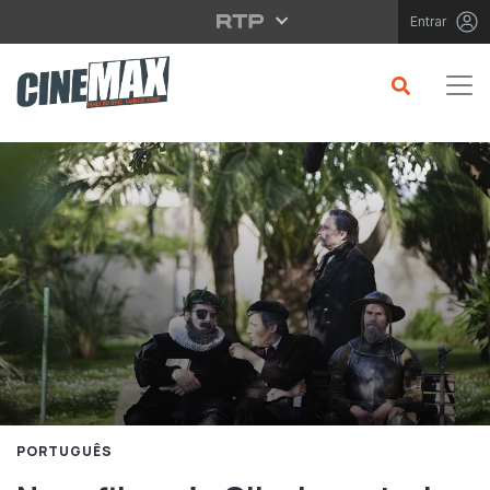
Saltar para o conteúdo principal
Entrar
PORTUGUÊS