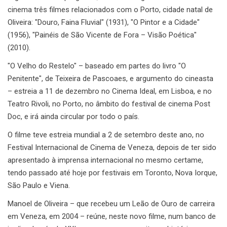
cinema três filmes relacionados com o Porto, cidade natal de
Oliveira: "Douro, Faina Fluvial" (1931), "O Pintor e a Cidade"
(1956), "Painéis de São Vicente de Fora – Visão Poética"
(2010).
"O Velho do Restelo" – baseado em partes do livro "O
Penitente", de Teixeira de Pascoaes, e argumento do cineasta
– estreia a 11 de dezembro no Cinema Ideal, em Lisboa, e no
Teatro Rivoli, no Porto, no âmbito do festival de cinema Post
Doc, e irá ainda circular por todo o país.
O filme teve estreia mundial a 2 de setembro deste ano, no
Festival Internacional de Cinema de Veneza, depois de ter sido
apresentado à imprensa internacional no mesmo certame,
tendo passado até hoje por festivais em Toronto, Nova Iorque,
São Paulo e Viena.
Manoel de Oliveira – que recebeu um Leão de Ouro de carreira
em Veneza, em 2004 – reúne, neste novo filme, num banco de