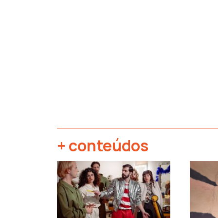
+ conteúdos
‹