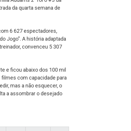
trada da quarta semana de
a com 6 627 espectadores,
do Jogo". A história adaptada
 treinador, convenceu 5 307
e e ficou abaixo dos 100 mil
e filmes com capacidade para
edir, mas a não esquecer, o
ta a assombrar o desejado