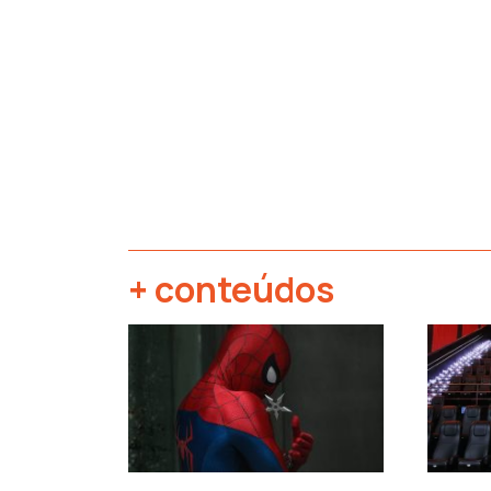
+ conteúdos
‹