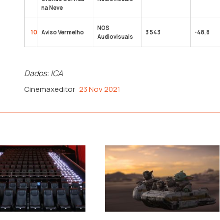
na Neve
NOS
10
Aviso Vermelho
3 543
-48,8
Audiovisuais
Dados: ICA
Cinemaxeditor
23 Nov 2021