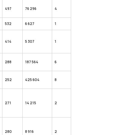
497
76 296
4
532
6 627
1
414
5 307
1
288
187 564
6
252
425 604
8
271
14 215
2
280
8 916
2