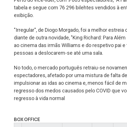
tabela e segue com 76 296 bilehtes vendidos à en
exibição.
"Irregular", de Diogo Morgado, foi a melhor estrei
diante de outra novidade, "King Richard: Para Além 
ao cinema das irmãs Williams e do respetivo pai e
pessoas a deslocarem-se até uma sala.
No todo, o mercado português retraiu-se novament
espectadores, afetado por uma mistura de falta d
impulsionar as idas ao cinema e, menos fácil de m
regresso dos medos causados pelo COVID que vol
regresso à vida normal
BOX OFFICE