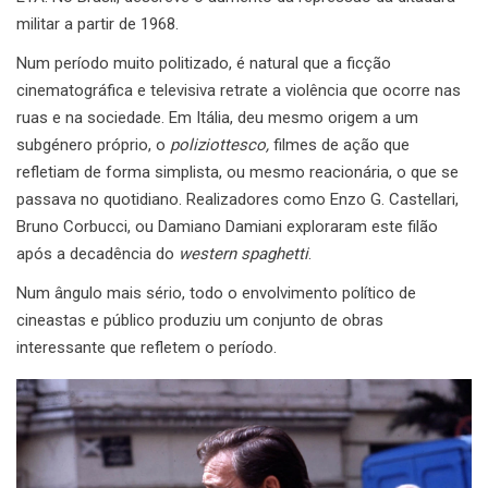
militar a partir de 1968.
Num período muito politizado, é natural que a ficção
cinematográfica e televisiva retrate a violência que ocorre nas
ruas e na sociedade. Em Itália, deu mesmo origem a um
subgénero próprio, o
poliziottesco,
filmes de ação que
refletiam de forma simplista, ou mesmo reacionária, o que se
passava no quotidiano. Realizadores como Enzo G. Castellari,
Bruno Corbucci, ou Damiano Damiani exploraram este filão
após a decadência do
western spaghetti
.
Num ângulo mais sério, todo o envolvimento político de
cineastas e público produziu um conjunto de obras
interessante que refletem o período.