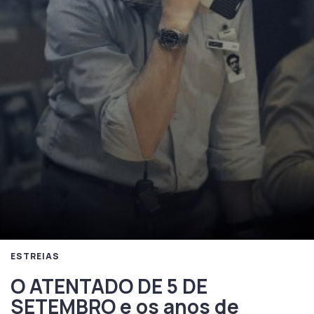
ESTREIAS
O ATENTADO DE 5 DE
SETEMBRO e os anos de