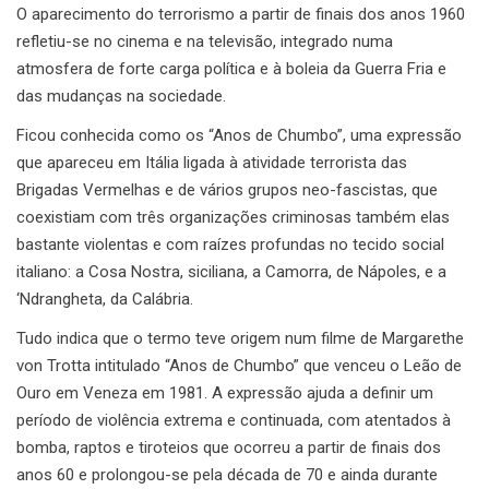
O aparecimento do terrorismo a partir de finais dos anos 1960
refletiu-se no cinema e na televisão, integrado numa
atmosfera de forte carga política e à boleia da Guerra Fria e
das mudanças na sociedade.
Ficou conhecida como os “Anos de Chumbo”, uma expressão
que apareceu em Itália ligada à atividade terrorista das
Brigadas Vermelhas e de vários grupos neo-fascistas, que
coexistiam com três organizações criminosas também elas
bastante violentas e com raízes profundas no tecido social
italiano: a Cosa Nostra, siciliana, a Camorra, de Nápoles, e a
‘Ndrangheta, da Calábria.
Tudo indica que o termo teve origem num filme de Margarethe
von Trotta intitulado “Anos de Chumbo” que venceu o Leão de
Ouro em Veneza em 1981. A expressão ajuda a definir um
período de violência extrema e continuada, com atentados à
bomba, raptos e tiroteios que ocorreu a partir de finais dos
anos 60 e prolongou-se pela década de 70 e ainda durante