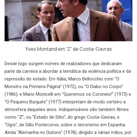
Yves Montand em “Z” de Costa-Gavras
Desde logo surgem nomes de realizadores que dedicaram
parte da carreira a abordar a temática da violência política e da
repressão do estado. Em Itália, Marco Bellocchio com “O
Monstro na Primeira Página” (1972), ou “O Diabo no Corpo”
(1986); e Mario Monicelli em “Queremos os Coronéis!” (1973) e
“O Pequeno Burguês” (1977) interpretam de modo certeiro a
atmosfera daqueles anos. Indispensáveis são também filmes
como “Z”, ou “Estado de Sítio”, do grego Costa-Gavras, e
“Ogre”, de Gillo Pontecorvo, sobre o terrorismo em Espanha.
Ainda “Alemanha no Outono” (1978), dirigido a várias mãos, por