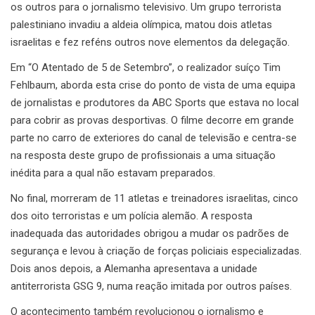
os outros para o jornalismo televisivo. Um grupo terrorista
palestiniano invadiu a aldeia olímpica, matou dois atletas
israelitas e fez reféns outros nove elementos da delegação.
Em “O Atentado de 5 de Setembro”, o realizador suíço Tim
Fehlbaum, aborda esta crise do ponto de vista de uma equipa
de jornalistas e produtores da ABC Sports que estava no local
para cobrir as provas desportivas. O filme decorre em grande
parte no carro de exteriores do canal de televisão e centra-se
na resposta deste grupo de profissionais a uma situação
inédita para a qual não estavam preparados.
No final, morreram de 11 atletas e treinadores israelitas, cinco
dos oito terroristas e um polícia alemão. A resposta
inadequada das autoridades obrigou a mudar os padrões de
segurança e levou à criação de forças policiais especializadas.
Dois anos depois, a Alemanha apresentava a unidade
antiterrorista GSG 9, numa reação imitada por outros países.
O acontecimento também revolucionou o jornalismo e