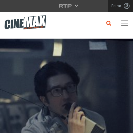
Saltar para o conteúdo principal
Entrar