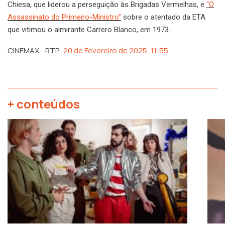
Chiesa, que liderou a perseguição às Brigadas Vermelhas, e
“O
Assassinato do Primeiro-Ministro”
sobre o atentado da ETA
que vitimou o almirante Carrero Blanco, em 1973.
CINEMAX - RTP
20 de Fevereiro de 2025, 11:55
+ conteúdos