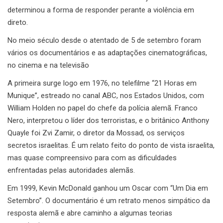
determinou a forma de responder perante a violência em
direto.
No meio século desde o atentado de 5 de setembro foram
vários os documentários e as adaptações cinematográficas,
no cinema e na televisão
A primeira surge logo em 1976, no telefilme “21 Horas em
Munique”, estreado no canal ABC, nos Estados Unidos, com
William Holden no papel do chefe da polícia alemã. Franco
Nero, interpretou o líder dos terroristas, e o britânico Anthony
Quayle foi Zvi Zamir, o diretor da Mossad, os serviços
secretos israelitas. É um relato feito do ponto de vista israelita,
mas quase compreensivo para com as dificuldades
enfrentadas pelas autoridades alemãs.
Em 1999, Kevin McDonald ganhou um Oscar com “Um Dia em
Setembro”. O documentário é um retrato menos simpático da
resposta alemã e abre caminho a algumas teorias