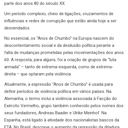
parte dos anos 80 do século XX.
Um período complexo, cheio de ligações, cruzamentos de
influências e redes de corrupção que estão ainda hoje a ser
desvendados.
No essencial, os “Anos de Chumbo” na Europa nascem do
descontentamento social e da desilusão política perante a
falta de mudanças prometidas pelas movimentações dos anos
60. A resposta, para alguns, foi a criação de grupos de “luta
armada” – tanto de extrema-esquerda, como de extrema-
direita – que optaram pela violência.
Atualmente, a expressão “Anos de Chumbo” é usada para
definir períodos de violência política em vários países. Na
Alemanha, o termo inclui a violência associada à Facção do
Exército Vermelho, grupo também conhecido pelos nomes dos
seus fundadores, Andreas Baader e Ulrike Meinhof. Na
Espanha, está ligado à atividade dos nacionalistas bascos da
ETA. No Brasil, descreve o aumento da repressão da ditadura