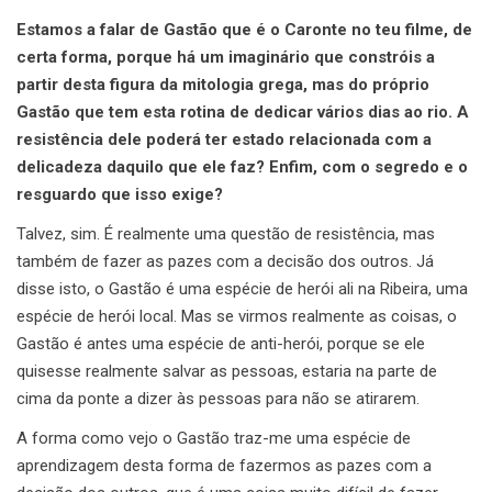
Estamos a falar de Gastão que é o Caronte no teu filme, de
certa forma, porque há um imaginário que constróis a
partir desta figura da mitologia grega, mas do próprio
Gastão que tem esta rotina de dedicar vários dias ao rio.
A
resistência dele poderá ter estado relacionada com a
delicadeza daquilo que ele faz? Enfim, com o segredo e o
resguardo que isso exige?
Talvez, sim. É realmente uma questão de resistência, mas
também de fazer as pazes com a decisão dos outros. Já
disse isto, o Gastão é uma espécie de herói ali na Ribeira, uma
espécie de herói local. Mas se virmos realmente as coisas, o
Gastão é antes uma espécie de anti-herói, porque se ele
quisesse realmente salvar as pessoas, estaria na parte de
cima da ponte a dizer às pessoas para não se atirarem.
A forma como vejo o Gastão traz-me uma espécie de
aprendizagem desta forma de fazermos as pazes com a