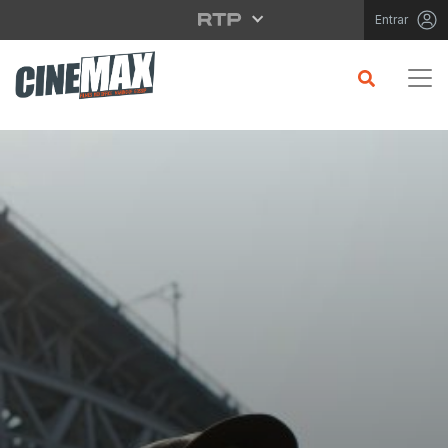
Saltar para o conteúdo principal
Entrar