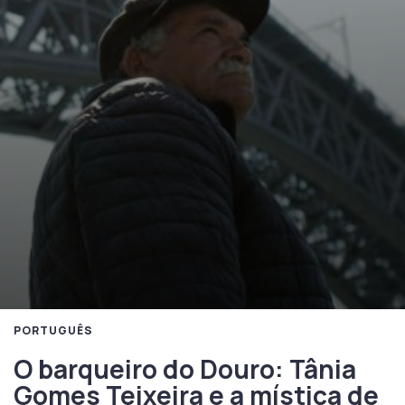
PORTUGUÊS
O barqueiro do Douro: Tânia
Gomes Teixeira e a mística de