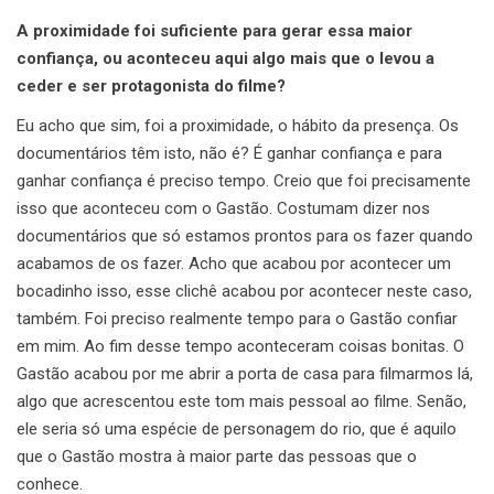
A proximidade foi suficiente para gerar essa maior
confiança, ou aconteceu aqui algo mais que o levou a
ceder e ser protagonista do filme?
Eu acho que sim, foi a proximidade, o hábito da presença. Os
documentários têm isto, não é? É ganhar confiança e para
ganhar confiança é preciso tempo. Creio que foi precisamente
isso que aconteceu com o Gastão. Costumam dizer nos
documentários que só estamos prontos para os fazer quando
acabamos de os fazer. Acho que acabou por acontecer um
bocadinho isso, esse clichê acabou por acontecer neste caso,
também. Foi preciso realmente tempo para o Gastão confiar
em mim. Ao fim desse tempo aconteceram coisas bonitas. O
Gastão acabou por me abrir a porta de casa para filmarmos lá,
algo que acrescentou este tom mais pessoal ao filme. Senão,
ele seria só uma espécie de personagem do rio, que é aquilo
que o Gastão mostra à maior parte das pessoas que o
conhece.