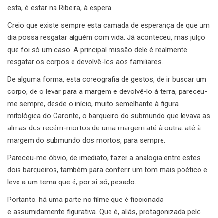
esta, é estar na Ribeira, à espera.
Creio que existe sempre esta camada de esperança de que um
dia possa resgatar alguém com vida. Já aconteceu, mas julgo
que foi só um caso. A principal missão dele é realmente
resgatar os corpos e devolvê-los aos familiares.
De alguma forma, esta coreografia de gestos, de ir buscar um
corpo, de o levar para a margem e devolvê-lo à terra, pareceu-
me sempre, desde o início, muito semelhante à figura
mitológica do Caronte, o barqueiro do submundo que levava as
almas dos recém-mortos de uma margem até à outra, até à
margem do submundo dos mortos, para sempre.
Pareceu-me óbvio, de imediato, fazer a analogia entre estes
dois barqueiros, também para conferir um tom mais poético e
leve a um tema que é, por si só, pesado.
Portanto, há uma parte no filme que é ficcionada
e assumidamente figurativa. Que é, aliás, protagonizada pelo