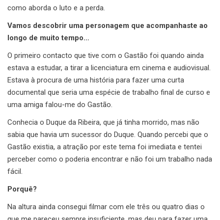
como aborda o luto e a perda.
Vamos descobrir uma personagem que acompanhaste ao
longo de muito tempo…
O primeiro contacto que tive com o Gastão foi quando ainda
estava a estudar, a tirar a licenciatura em cinema e audiovisual.
Estava à procura de uma história para fazer uma curta
documental que seria uma espécie de trabalho final de curso e
uma amiga falou-me do Gastão.
Conhecia o Duque da Ribeira, que já tinha morrido, mas não
sabia que havia um sucessor do Duque. Quando percebi que o
Gastão existia, a atração por este tema foi imediata e tentei
perceber como o poderia encontrar e não foi um trabalho nada
fácil.
Porquê?
Na altura ainda consegui filmar com ele três ou quatro dias o
que me pareceu sempre insuficiente, mas deu para fazer uma