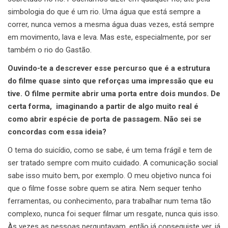
simbologia do que é um rio. Uma água que está sempre a
correr, nunca vemos a mesma água duas vezes, está sempre
em movimento, lava e leva. Mas este, especialmente, por ser
também o rio do Gastão.
Ouvindo-te a descrever esse percurso que é a estrutura
do filme quase sinto que reforças uma impressão que eu
tive. O filme permite abrir uma porta entre dois mundos.
De
certa forma, imaginando a partir de algo muito real é
como abrir espécie de porta de passagem. Não sei se
concordas com essa ideia?
O tema do suicídio, como se sabe, é um tema frágil e tem de
ser tratado sempre com muito cuidado. A comunicação social
sabe isso muito bem, por exemplo. O meu objetivo nunca foi
que o filme fosse sobre quem se atira. Nem sequer tenho
ferramentas, ou conhecimento, para trabalhar num tema tão
complexo, nunca foi sequer filmar um resgate, nunca quis isso.
Às vezes as pessoas perguntavam, então já conseguiste ver, já