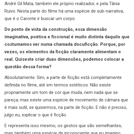
André Gil Mata, também ele próprio realizador, e pela Tânia
Ruivo. Nesta parte do filme há uma espécie de sub-narrativa,
que é o Caronte ir buscar um corpo.
Do ponto de vista da construção, essa dimensão
imaginativa, poética e ficcional é muito distinta daquilo que
costumamos ver numa chamada docuficção. Porque, por
vezes, os elementos da ficção claramente alimentam o
real. Quiseste criar duas dimensões, podemos colocar a
questão dessa forma?
Absolutamente. Sim, a parte de ficção está completamente
definida no filme, até em termos estéticos. Não existe
propriamente um tom de cor que muda, nem nada que se
pareça, mas existe uma espécie de movimento de câmara que
é mais sutil, se quisermos, na parte de ficção. E não é preciso,
julgo eu, explicar o que é ficção.
E representa isso mesmo, os gestos que são semelhantes,
mas também uma espécie de inconsciente que eu imagino