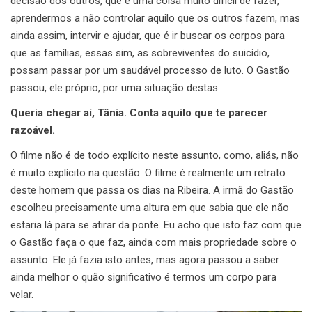
decisão dos outros, que é uma coisa muito difícil de fazer,
aprendermos a não controlar aquilo que os outros fazem, mas
ainda assim, intervir e ajudar, que é ir buscar os corpos para
que as famílias, essas sim, as sobreviventes do suicídio,
possam passar por um saudável processo de luto. O Gastão
passou, ele próprio, por uma situação destas.
Queria chegar aí, Tânia. Conta aquilo que te parecer
razoável.
O filme não é de todo explícito neste assunto, como, aliás, não
é muito explícito na questão. O filme é realmente um retrato
deste homem que passa os dias na Ribeira. A irmã do Gastão
escolheu precisamente uma altura em que sabia que ele não
estaria lá para se atirar da ponte. Eu acho que isto faz com que
o Gastão faça o que faz, ainda com mais propriedade sobre o
assunto. Ele já fazia isto antes, mas agora passou a saber
ainda melhor o quão significativo é termos um corpo para
velar.