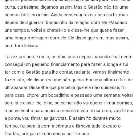
curta, curtíssima, digamos assim. Mas o Gastão não foi uma
pessoa fácil, no início. Ainda consegui fazer essa curta, mas
depois desliguei um bocadinho da relação com ele. Passado
uns tempos, voltei a chateá-lo e disse-lhe que queria fazer
uma longa-metragem com ele. Ele disse que sim, mas assim,
num tom leviano.
Talvez um ano e meio, ou dois anos depois, quando finalmente
consegui um pequeno financiamento para fazer a longa e fui
ter com o Gastão para lhe contar, radiante, vamos finalmente
fazer isto, ele disse-me que não queria. Foi uma altura difícil de
ultrapassar. Disse-lhe que percebia que ele não quisesse, fui
para casa, chorei um bocadinho e passado uma semana, voltei
para lá e disse-lhe, olhe, se calhar não vai querer filmar comigo,
mas eu venho para aqui na mesma e vou filmar o rio, vou filmar
a ponte, vou filmar as gaivotas. E assim fiz durante muito
tempo, fui para lá com a câmara e filmava tudo, exceto o
Gastão, porque ele não queria ser filmado.