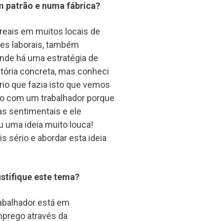
um patrão e numa fábrica?
reais em muitos locais de
ões laborais, também
nde há uma estratégia de
tória concreta, mas conheci
io que fazia isto que vemos
do com um trabalhador porque
as sentimentais e ele
 uma ideia muito louca!
is sério e abordar esta ideia
ustifique este tema?
trabalhador está em
mprego através da