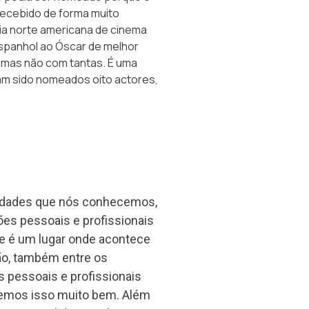
 recebido de forma muito
mia norte americana de cinema
spanhol ao Óscar de melhor
 mas não com tantas. É uma
am sido nomeados oito actores,
alidades que nós conhecemos,
es pessoais e profissionais
 e é um lugar onde acontece
rão, também entre os
 pessoais e profissionais
cemos isso muito bem. Além