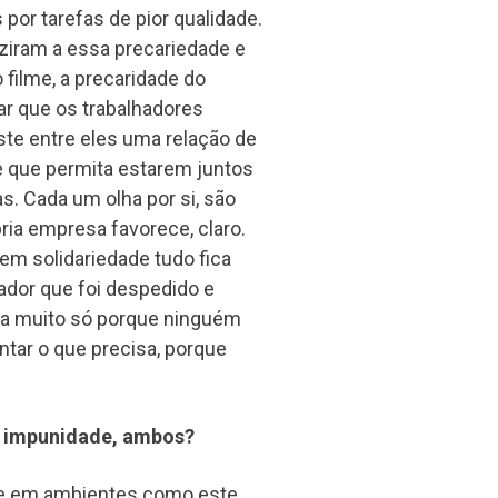
 por tarefas de pior qualidade.
ziram a essa precariedade e
filme, a precaridade do
ar que os trabalhadores
te entre eles uma relação de
e que permita estarem juntos
. Cada um olha por si, são
pria empresa favorece, claro.
em solidariedade tudo fica
ador que foi despedido e
ica muito só porque ninguém
ntar o que precisa, porque
, impunidade, ambos?
que em ambientes como este