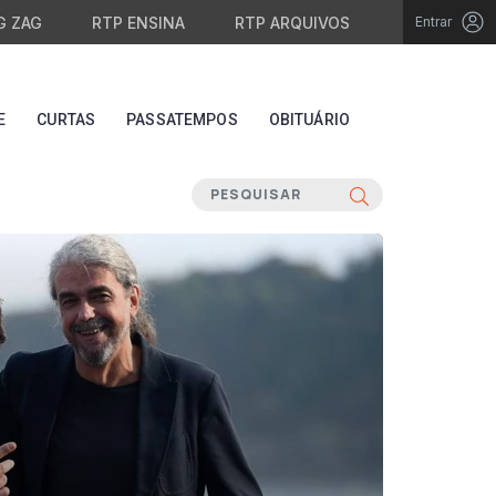
G ZAG
RTP ENSINA
RTP ARQUIVOS
Entrar
E
CURTAS
PASSATEMPOS
OBITUÁRIO