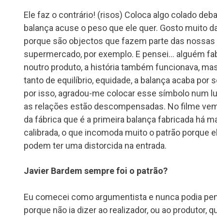
Ele faz o contrário! (risos) Coloca algo colado deb
balança acuse o peso que ele quer. Gosto muito d
porque são objectos que fazem parte das nossas 
supermercado, por exemplo. E pensei… alguém fabr
noutro produto, a história também funcionava, 
tanto de equilíbrio, equidade, a balança acaba por 
por isso, agradou-me colocar esse símbolo num lu
as relações estão descompensadas. No filme vem
da fábrica que é a primeira balança fabricada há m
calibrada, o que incomoda muito o patrão porque e
podem ter uma distorcida na entrada.
Javier Bardem sempre foi o patrão?
Eu comecei como argumentista e nunca podia pen
porque não ia dizer ao realizador, ou ao produtor, qu