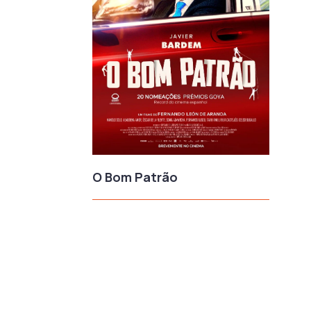
O Bom Patrão