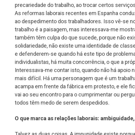
precariedade do trabalho, ao trocar certos serviços
As reformas laborais recentes em Espanha condu
ao despedimento dos trabalhadores. Isso vê-se no 
trabalho é a paisagem, mas interessava-me mostr
também têm culpa do que sucede, porque não exis
solidariedade, não existe uma identidade de class
e defenderem-se quando há este tipo de problemas
individualistas, há muita concorrência, o que a pró
Interessava-me contar isto, quando não há apoio n
mais difícil. Há uma personagem que é um trabalh
acampa em frente da fábrica em protesto, e ele f
vai ao seu encontro para o cumprimentar ou pergu
todos têm medo de serem despedidos.
O que marca as relações laborais: ambiguidade
Talvez as duas coisas. A impunidade existe por