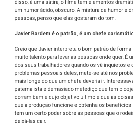
disso, é uma sátira, o filme tem elementos dram
um humor ácido, obscuro. A mistura de humor e d
pessoas, penso que elas gostaram do tom.
Javier Bardem é o patrão, é um chefe carismát
Creio que Javier interpreta o bom patrão de forma
muito talento para levar as pessoas onde quer. É 
dos seus trabalhadores quando os vê inquietos e d
problemas pessoais deles, mete-se até nos probl
mais longe do que um chefe deveria ir. Interessa
paternalista e demasiado metediço que tem o objec
corram bem e cujo objetivo último é que as cois
que a produção funcione e obtenha os benefícios
tem um certo poder sobre as pessoas que o rodei
deixá-las cair.