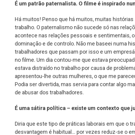
É um patrão paternalista. O filme é inspirado n
Há muitos! Penso que há muitos, muitas histórias 
trabalho. O paternalismo não sucede só nas relaç
acontece nas relações pessoais e sentimentais, o
dominação e de controlo. Não me baseei numa his
trabalhadores que passam por isso e um empresár
no filme. Um dia contou-me que estava preocupa
estava distraído no trabalho por causa de problem
apresentou-lhe outras mulheres, o que me pareceu
Podia ser divertida, mas servia para contar algo ma
de abusar dos trabalhadores.
É uma sátira política – existe um contexto que j
Diria que este tipo de práticas laborais em que o 
desvantagem é habitual… por vezes reduz-se o e