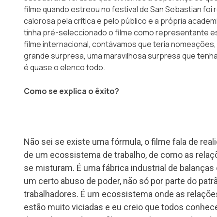
filme quando estreou no festival de San Sebastian foi
calorosa pela crítica e pelo público e a própria acade
tinha pré-seleccionado o filme como representante e
filme internacional, contávamos que teria nomeações,
grande surpresa, uma maravilhosa surpresa que tenh
é quase o elenco todo.
Como se explica o êxito?
Não sei se existe uma fórmula, o filme fala de re
de um ecossistema de trabalho, de como as relaçõ
se misturam. É uma fábrica industrial de balanças
um certo abuso de poder, não só por parte do pat
trabalhadores. É um ecossistema onde as relações
estão muito viciadas e eu creio que todos conhe