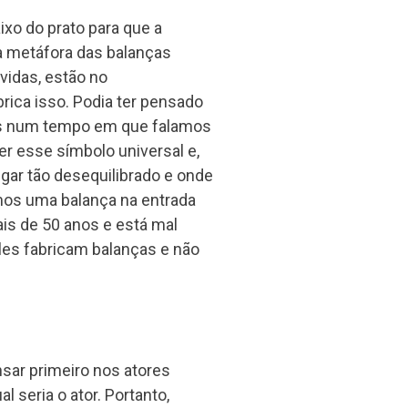
aixo do prato para que a
a metáfora das balanças
vidas, estão no
ica isso. Podia ter pensado
mas num tempo em que falamos
ser esse símbolo universal e,
gar tão desequilibrado e onde
os uma balança na entrada
ais de 50 anos e está mal
les fabricam balanças e não
sar primeiro nos atores
al seria o ator. Portanto,