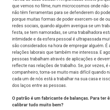
que vemos no filme, num microcosmos onde não ex
não têm ferramentas para se defenderem do pode
porque muitas formas de poder exercem-se de out
redes sociais, quando alguém averigua se um trabal
festa, se tem namoradas, se uma trabalhadora está 
intimidade e da esfera pessoal é ultrapassada mu
são considerados na hora de empregar alguém. É 
relações laborais que também me interessa. E ago
pessoas trabalham através de aplicações e deve
reflecte nas relações de trabalho. Se, por vezes, é
companheiro, torna-se muito mais difícil quando
cada um de nós está a trabalhar na sua casa e isso
dos laços entre as pessoas.
O patrão é um fabricante de balanças. Para ter
calibrar tudo muito bem?