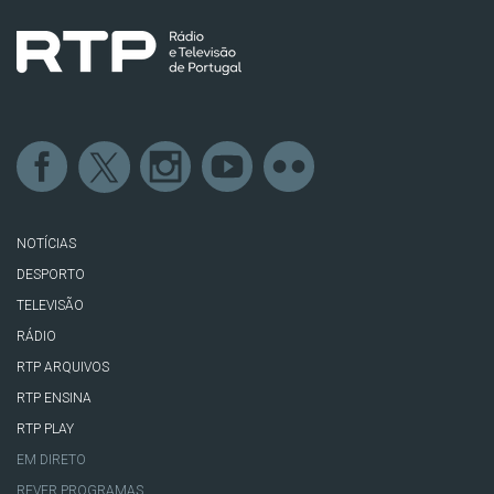
NOTÍCIAS
DESPORTO
TELEVISÃO
RÁDIO
RTP ARQUIVOS
RTP ENSINA
RTP PLAY
EM DIRETO
REVER PROGRAMAS