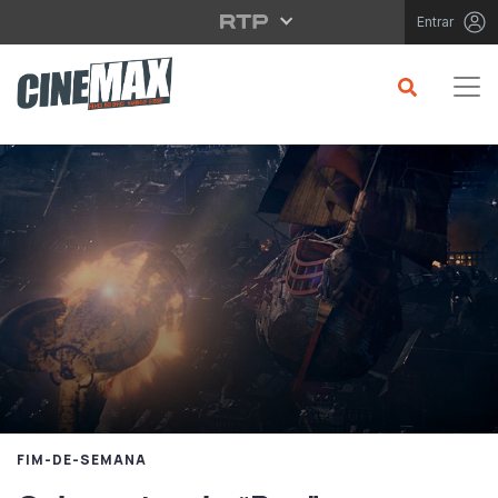
Saltar para o conteúdo principal
Entrar
FIM-DE-SEMANA