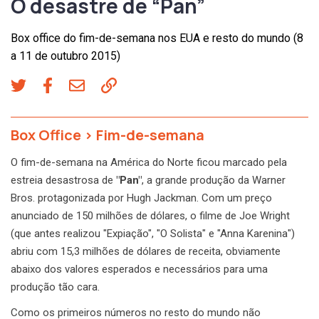
O desastre de “Pan”
Box office do fim-de-semana nos EUA e resto do mundo (8
a 11 de outubro 2015)
Box Office
>
Fim-de-semana
O fim-de-semana na América do Norte ficou marcado pela
estreia desastrosa de
"Pan"
, a grande produção da Warner
Bros. protagonizada por Hugh Jackman. Com um preço
anunciado de 150 milhões de dólares, o filme de Joe Wright
(que antes realizou "Expiação", "O Solista" e "Anna Karenina")
abriu com 15,3 milhões de dólares de receita, obviamente
abaixo dos valores esperados e necessários para uma
produção tão cara.
Como os primeiros números no resto do mundo não