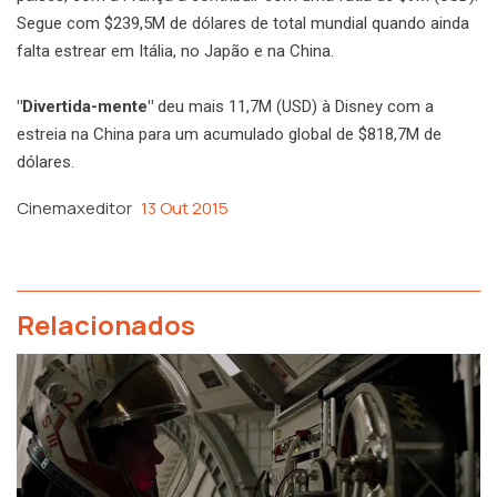
Segue com $239,5M de dólares de total mundial quando ainda
falta estrear em Itália, no Japão e na China.
"Divertida-mente"
deu mais 11,7M (USD) à Disney com a
estreia na China para um acumulado global de $818,7M de
dólares.
Cinemaxeditor
13 Out 2015
Relacionados