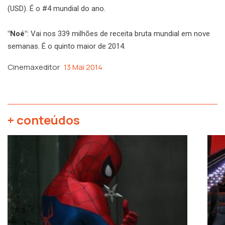
(USD). É o #4 mundial do ano.
"Noé"
: Vai nos 339 milhões de receita bruta mundial em nove
semanas. É o quinto maior de 2014.
Cinemaxeditor
13 Mai 2014
+ conteúdos