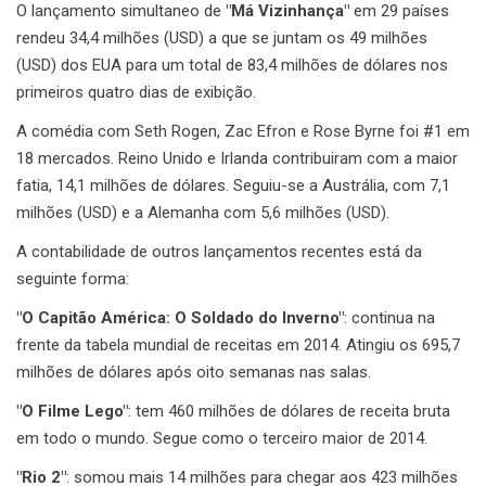
O lançamento simultaneo de
"Má Vizinhança"
em 29 países
rendeu 34,4 milhões (USD) a que se juntam os 49 milhões
(USD) dos EUA para um total de 83,4 milhões de dólares nos
primeiros quatro dias de exibição.
A comédia com Seth Rogen, Zac Efron e Rose Byrne foi #1 em
18 mercados. Reino Unido e Irlanda contribuiram com a maior
fatia, 14,1 milhões de dólares. Seguiu-se a Austrália, com 7,1
milhões (USD) e a Alemanha com 5,6 milhões (USD).
A contabilidade de outros lançamentos recentes está da
seguinte forma:
"O Capitão América: O Soldado do Inverno"
: continua na
frente da tabela mundial de receitas em 2014. Atingiu os 695,7
milhões de dólares após oito semanas nas salas.
"O Filme Lego"
: tem 460 milhões de dólares de receita bruta
em todo o mundo. Segue como o terceiro maior de 2014.
"Rio 2"
: somou mais 14 milhões para chegar aos 423 milhões