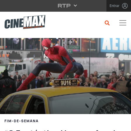
Saltar para o conteúdo principal
Entrar
FIM-DE-SEMANA