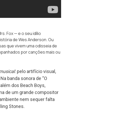
. Fox — e o seu idílio
stória de Wes Anderson. Ou
sas que vivem uma odisseia de
ompanhados por canções mais ou
musical
: pelo artifício visual,
a. Na banda sonora de “O
, além dos Beach Boys,
ma de um grande compositor
 ambiente nem sequer falta
ling Stones.