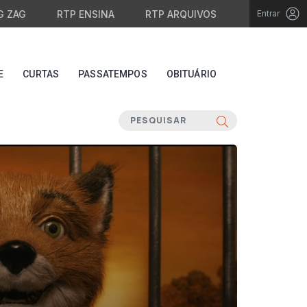
G ZAG
RTP ENSINA
RTP ARQUIVOS
Entrar
E
CURTAS
PASSATEMPOS
OBITUÁRIO