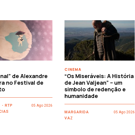
CINEMA
nal” de Alexandre
“Os Miseráveis: A História
ra no Festival de
de Jean Valjean” – um
to
simbolo de redenção e
humanidade
 - RTP
05 Ago 2026
CIAS
MARGARIDA
05 Ago 2026
VAZ