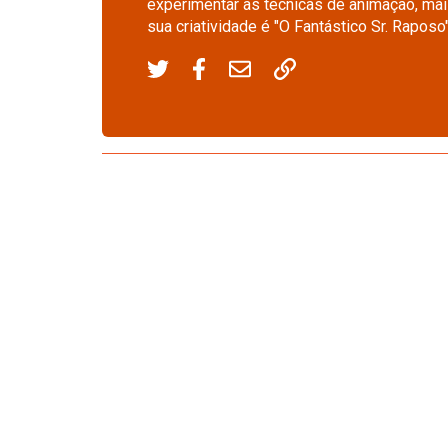
experimentar as técnicas de animação, ma
sua criatividade é "O Fantástico Sr. Raposo"