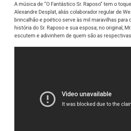
A música de “O Fantástico Sr. Raposo” tem o toqu
Alexandre Desplat, aliás colaborador regular de W
brincalhão e poético serve às mil maravilhas para 
história do Sr. Raposo e sua esposa; no original, Mr
escutem e adivinhem de quem são as respectivas