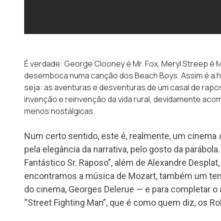
É verdade: George Clooney é Mr. Fox, Meryl Streep é Mrs
desemboca numa canção dos Beach Boys. Assim é a hi
seja: as aventuras e desventuras de um casal de rapo
invenção e reinvenção da vida rural, devidamente ac
menos nostálgicas.
Num certo sentido, este é, realmente, um cinema
pela elegância da narrativa, pelo gosto da parábol
Fantástico Sr. Raposo”, além de Alexandre Desplat
encontramos a música de Mozart, também um te
do cinema, Georges Delerue — e para completar o
“Street Fighting Man”, que é como quem diz, os Rol