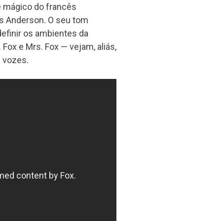
e mágico do francês
es Anderson. O seu tom
definir os ambientes da
. Fox e Mrs. Fox — vejam, aliás,
 vozes.