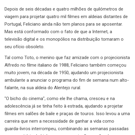
Depois de seis décadas e quatro milhões de quilómetros de
viagem para projetar quatro mil filmes em aldeias distantes de
Portugal, Feliciano ainda não tem planos para se aposentar.
Mas está conformado com o fato de que a Internet, a
televisão digital e os monopólios na distribuição tornaram o
seu ofício obsoleto.
Tal como Toto, o menino que faz amizade com o projecionista
Alfredo no filme italiano de 1988, Feliciano também começou
muito jovem, na década de 1950, ajudando um projecionista
ambulante a anunciar o programa do fim de semana num alto-
falante, na sua aldeia do Alentejo rural.
"O bicho do cinema", ​​como ele lhe chama, cresceu e na
adolescência já se tinha feito à estrada, ajudando a projetar
filmes em salões de baile e praças de touros. Isso levou a uma
carreira que nem a necessidade de ganhar a vida como
guarda-livros interrompeu, combinando as semanas passadas