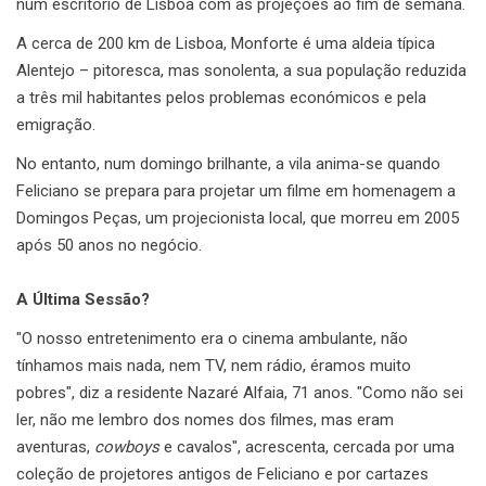
num escritório de Lisboa com as projeções ao fim de semana.
A cerca de 200 km de Lisboa, Monforte é uma aldeia típica
Alentejo – pitoresca, mas sonolenta, a sua população reduzida
a três mil habitantes pelos problemas económicos e pela
emigração.
No entanto, num domingo brilhante, a vila anima-se quando
Feliciano se prepara para projetar um filme em homenagem a
Domingos Peças, um projecionista local, que morreu em 2005
após 50 anos no negócio.
A Última Sessão?
"O nosso entretenimento era o cinema ambulante, não
tínhamos mais nada, nem TV, nem rádio, éramos muito
pobres", diz a residente Nazaré Alfaia, 71 anos. "Como não sei
ler, não me lembro dos nomes dos filmes, mas eram
aventuras,
cowboys
e cavalos", acrescenta, cercada por uma
coleção de projetores antigos de Feliciano e por cartazes