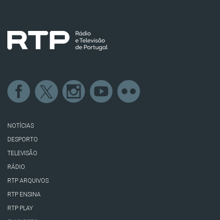
NOTÍCIAS
DESPORTO
TELEVISÃO
RÁDIO
RTP ARQUIVOS
RTP ENSINA
RTP PLAY