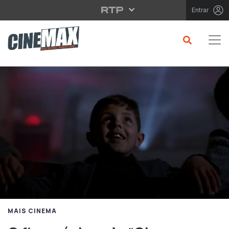
Saltar para o conteúdo principal
Entrar
MAIS CINEMA