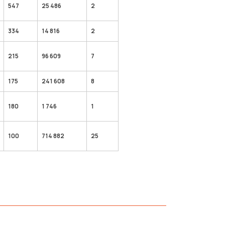
547
25 486
2
334
14 816
2
215
96 609
7
175
241 608
8
180
1 746
1
100
714 882
25