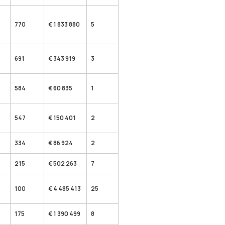
770
€ 1 833 880
5
691
€ 343 919
3
584
€ 60 835
1
547
€ 150 401
2
334
€ 86 924
2
215
€ 502 263
7
100
€ 4 485 413
25
175
€ 1 390 499
8