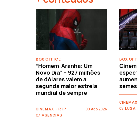
‹
BOX OFFICE
BOX OFF
“Homem-Aranha: Um
Cinem
Novo Dia” – 927 milhões
espec
de dólares valem a
aument
segunda maior estreia
semes
mundial de sempre
CINEMAX
C/ LUSA
CINEMAX - RTP
03 Ago 2026
C/ AGÊNCIAS