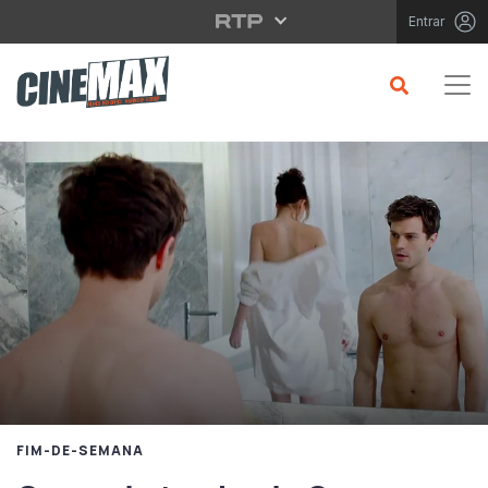
Saltar para o conteúdo principal
Entrar
FIM-DE-SEMANA