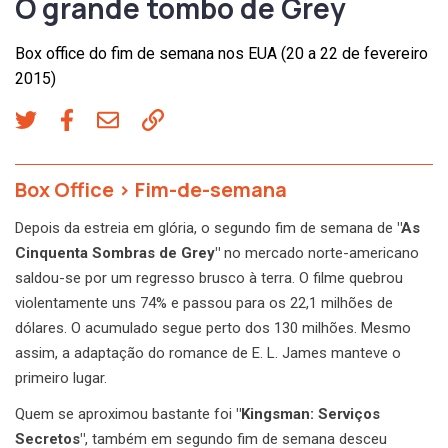
O grande tombo de Grey
Box office do fim de semana nos EUA (20 a 22 de fevereiro
2015)
Box Office
>
Fim-de-semana
Depois da estreia em glória, o segundo fim de semana de
"As
Cinquenta Sombras de Grey"
no mercado norte-americano
saldou-se por um regresso brusco à terra. O filme quebrou
violentamente uns 74% e passou para os 22,1 milhões de
dólares. O acumulado segue perto dos 130 milhões. Mesmo
assim, a adaptação do romance de E. L. James manteve o
primeiro lugar.
Quem se aproximou bastante foi
"Kingsman: Serviços
Secretos"
, também em segundo fim de semana desceu