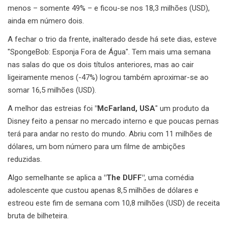
menos – somente 49% – e ficou-se nos 18,3 milhões (USD),
ainda em número dois.
A fechar o trio da frente, inalterado desde há sete dias, esteve
"SpongeBob: Esponja Fora de Água". Tem mais uma semana
nas salas do que os dois títulos anteriores, mas ao cair
ligeiramente menos (-47%) logrou também aproximar-se ao
somar 16,5 milhões (USD).
A melhor das estreias foi
"McFarland, USA
" um produto da
Disney feito a pensar no mercado interno e que poucas pernas
terá para andar no resto do mundo. Abriu com 11 milhões de
dólares, um bom número para um filme de ambições
reduzidas.
Algo semelhante se aplica a
"The DUFF"
, uma comédia
adolescente que custou apenas 8,5 milhões de dólares e
estreou este fim de semana com 10,8 milhões (USD) de receita
bruta de bilheteira.