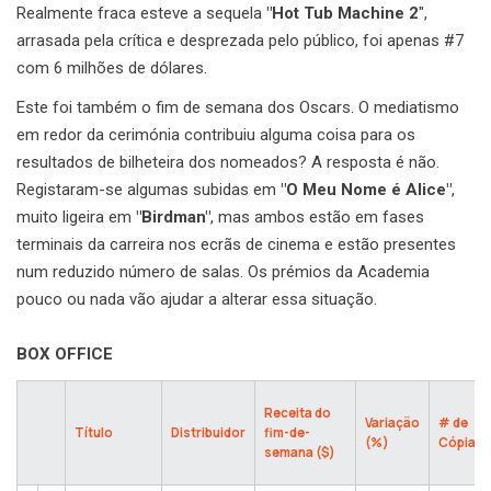
Realmente fraca esteve a sequela
"Hot Tub Machine 2
",
arrasada pela crítica e desprezada pelo público, foi apenas #7
com 6 milhões de dólares.
Este foi também o fim de semana dos Oscars. O mediatismo
em redor da cerimónia contribuiu alguma coisa para os
resultados de bilheteira dos nomeados? A resposta é não.
Registaram-se algumas subidas em
"O Meu Nome é Alice"
,
muito ligeira em
"Birdman"
, mas ambos estão em fases
terminais da carreira nos ecrãs de cinema e estão presentes
num reduzido número de salas. Os prémios da Academia
pouco ou nada vão ajudar a alterar essa situação.
BOX OFFICE
Receita do
Variação
# de
Título
Distribuidor
fim-de-
(%)
Cópias
semana ($)