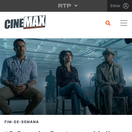
Saltar para o conteúdo principal
Entrar
FIM-DE-SEMANA