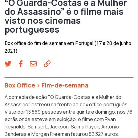
“O Guarda-Costas e a Mulher
do Assassino” é o filme mais
visto nos cinemas
portugueses
Box office do fim de semana em Portugal (17 a 20 de junho
2021)
Box Office
>
Fim-de-semana
A comédia de ação "O Guarda-Costas e a Mulher do
Assassino" estreou na frente do box office português.
Visto por 13 869 pessoas entre quinta e domingo, nos 76
ecrãs onde esteve em exibição, o filme com Ryan
Reynolds, Samuel L. Jackson, Salma Hayek, Antonio
Banderas e Morgan Freeman faturou 82 327 euros.