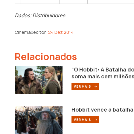
Dados: Distribuidores
Cinemaxeditor
24 Dez 2014
Relacionados
“O Hobbit: A Batalha d
soma mais cem milhõe
VER MAIS
Hobbit vence a batalha 
VER MAIS