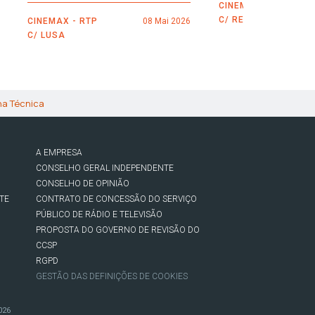
CINEMAX - RTP
C/ REUTERS
CINEMAX - RTP
08 Mai 2026
C/ LUSA
ha Técnica
A EMPRESA
CONSELHO GERAL INDEPENDENTE
CONSELHO DE OPINIÃO
TE
CONTRATO DE CONCESSÃO DO SERVIÇO
PÚBLICO DE RÁDIO E TELEVISÃO
PROPOSTA DO GOVERNO DE REVISÃO DO
CCSP
RGPD
GESTÃO DAS DEFINIÇÕES DE COOKIES
026