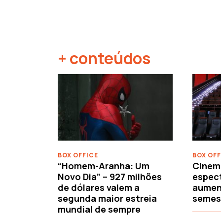
+ conteúdos
‹
BOX OFFICE
BOX OFF
“Homem-Aranha: Um
Cinem
Novo Dia” – 927 milhões
espec
de dólares valem a
aument
segunda maior estreia
semes
mundial de sempre