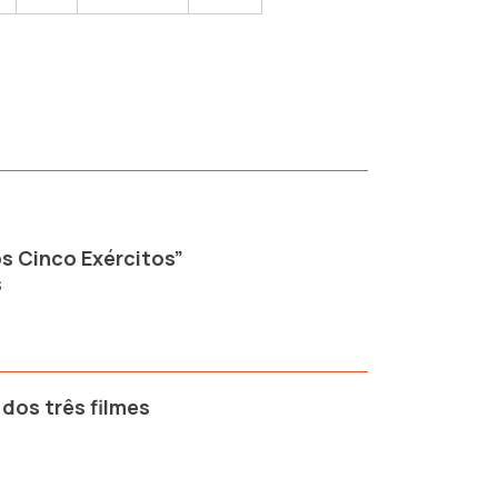
os Cinco Exércitos”
s
dos três filmes