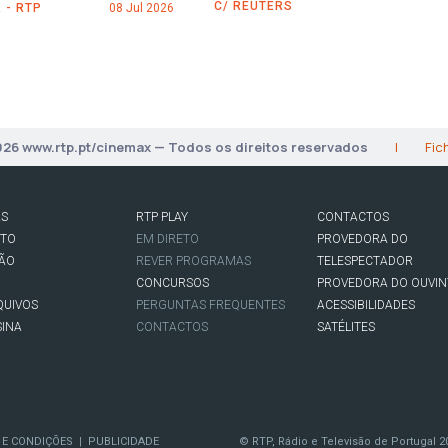
C/ REUTERS
 - RTP
08 Jul 2026
026 www.rtp.pt/cinemax — Todos os direitos reservados
|
Fic
AS
RTP PLAY
CONTACTOS
RTO
EM DIRETO
PROVEDORA DO
SÃO
REVER PROGRAMAS
TELESPECTADOR
CONCURSOS
PROVEDORA DO OUVIN
QUIVOS
PERGUNTAS FREQUENTES
ACESSIBILIDADES
SINA
CONTACTOS
SATÉLITES
 E CONDIÇÕES
PUBLICIDADE
© RTP, Rádio e Televisão de Portugal 2
|