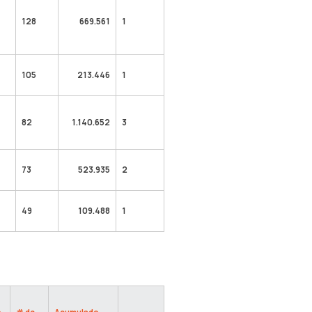
128
669.561
1
105
213.446
1
82
1.140.652
3
73
523.935
2
49
109.488
1