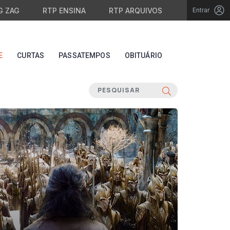
G ZAG
RTP ENSINA
RTP ARQUIVOS
Entrar
E
CURTAS
PASSATEMPOS
OBITUÁRIO