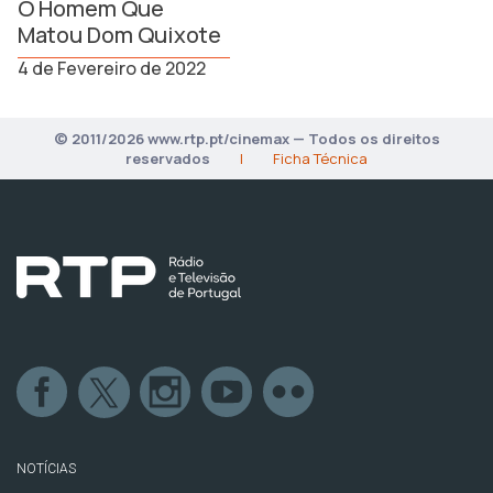
O Homem Que
Matou Dom Quixote
4 de Fevereiro de 2022
© 2011/2026 www.rtp.pt/cinemax — Todos os direitos
reservados
|
Ficha Técnica
NOTÍCIAS