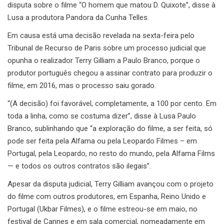
disputa sobre o filme “O homem que matou D. Quixote”, disse à
Lusa a produtora Pandora da Cunha Telles.
Em causa está uma decisão revelada na sexta-feira pelo
Tribunal de Recurso de Paris sobre um processo judicial que
opunha o realizador Terry Gilliam a Paulo Branco, porque o
produtor português chegou a assinar contrato para produzir o
filme, em 2016, mas o processo saiu gorado.
“(A decisão) foi favorável, completamente, a 100 por cento. Em
toda a linha, como se costuma dizer”, disse à Lusa Paulo
Branco, sublinhando que “a exploração do filme, a ser feita, só
pode ser feita pela Alfama ou pela Leopardo Filmes – em
Portugal, pela Leopardo, no resto do mundo, pela Alfama Films
— e todos os outros contratos são ilegais”.
Apesar da disputa judicial, Terry Gilliam avançou com o projeto
do filme com outros produtores, em Espanha, Reino Unido e
Portugal (Ukbar Filmes), e o filme estreou-se em maio, no
festival de Cannes e em sala comercial, nomeadamente em