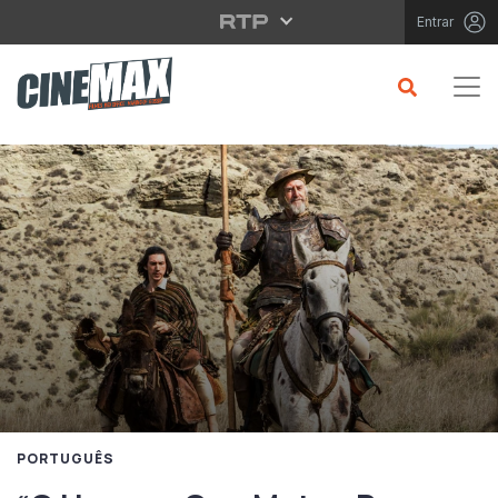
Saltar para o conteúdo principal
Entrar
PORTUGUÊS