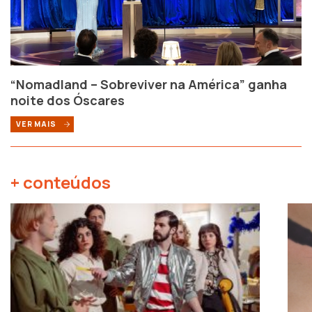
“Nomadland – Sobreviver na América” ganha
noite dos Óscares
VER MAIS
+ conteúdos