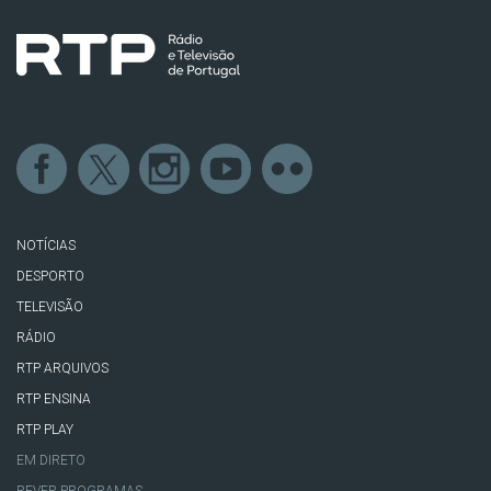
NOTÍCIAS
DESPORTO
TELEVISÃO
RÁDIO
RTP ARQUIVOS
RTP ENSINA
RTP PLAY
EM DIRETO