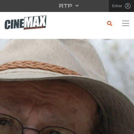
Saltar para o conteúdo principal
Entrar