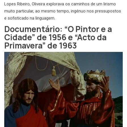
Lopes Ribeiro, Oliveira explorava os caminhos de um lirismo
muito particular, ao mesmo tempo, ingénuo nos pressupostos
e sofisticado na linguagem.
Documentário: “O Pintor e a
Cidade” de 1956 e “Acto da
Primavera” de 1963