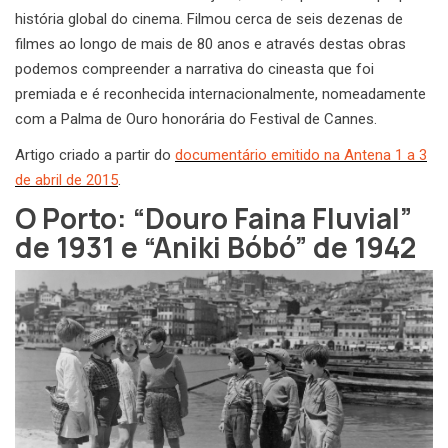
história global do cinema. Filmou cerca de seis dezenas de
filmes ao longo de mais de 80 anos e através destas obras
podemos compreender a narrativa do cineasta que foi
premiada e é reconhecida internacionalmente, nomeadamente
com a Palma de Ouro honorária do Festival de Cannes.
Artigo criado a partir do
documentário emitido na Antena 1 a 3
de abril de 2015
.
O Porto: “Douro Faina Fluvial”
de 1931 e “Aniki Bóbó” de 1942