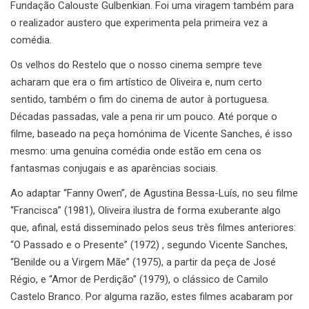
Fundação Calouste Gulbenkian. Foi uma viragem também para
o realizador austero que experimenta pela primeira vez a
comédia.
Os velhos do Restelo que o nosso cinema sempre teve
acharam que era o fim artístico de Oliveira e, num certo
sentido, também o fim do cinema de autor à portuguesa.
Décadas passadas, vale a pena rir um pouco. Até porque o
filme, baseado na peça homónima de Vicente Sanches, é isso
mesmo: uma genuína comédia onde estão em cena os
fantasmas conjugais e as aparências sociais.
Ao adaptar “Fanny Owen”, de Agustina Bessa-Luís, no seu filme
“Francisca” (1981), Oliveira ilustra de forma exuberante algo
que, afinal, está disseminado pelos seus três filmes anteriores:
“O Passado e o Presente” (1972) , segundo Vicente Sanches,
“Benilde ou a Virgem Mãe” (1975), a partir da peça de José
Régio, e “Amor de Perdição” (1979), o clássico de Camilo
Castelo Branco. Por alguma razão, estes filmes acabaram por