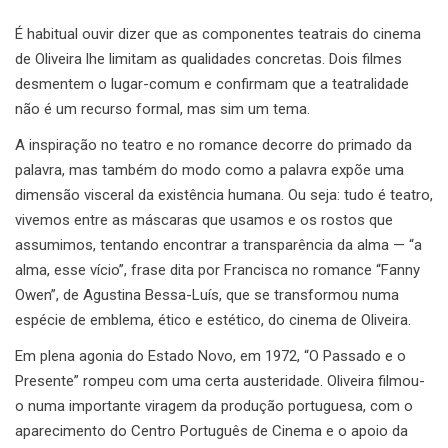
É habitual ouvir dizer que as componentes teatrais do cinema
de Oliveira lhe limitam as qualidades concretas. Dois filmes
desmentem o lugar-comum e confirmam que a teatralidade
não é um recurso formal, mas sim um tema.
A inspiração no teatro e no romance decorre do primado da
palavra, mas também do modo como a palavra expõe uma
dimensão visceral da existência humana. Ou seja: tudo é teatro,
vivemos entre as máscaras que usamos e os rostos que
assumimos, tentando encontrar a transparência da alma — “a
alma, esse vício”, frase dita por Francisca no romance “Fanny
Owen”, de Agustina Bessa-Luís, que se transformou numa
espécie de emblema, ético e estético, do cinema de Oliveira.
Em plena agonia do Estado Novo, em 1972, “O Passado e o
Presente” rompeu com uma certa austeridade. Oliveira filmou-
o numa importante viragem da produção portuguesa, com o
aparecimento do Centro Português de Cinema e o apoio da