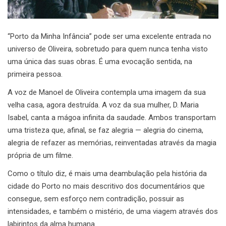
“Porto da Minha Infância” pode ser uma excelente entrada no
universo de Oliveira, sobretudo para quem nunca tenha visto
uma única das suas obras. É uma evocação sentida, na
primeira pessoa.
A voz de Manoel de Oliveira contempla uma imagem da sua
velha casa, agora destruída. A voz da sua mulher, D. Maria
Isabel, canta a mágoa infinita da saudade. Ambos transportam
uma tristeza que, afinal, se faz alegria — alegria do cinema,
alegria de refazer as memórias, reinventadas através da magia
própria de um filme.
Como o título diz, é mais uma deambulação pela história da
cidade do Porto no mais descritivo dos documentários que
consegue, sem esforço nem contradição, possuir as
intensidades, e também o mistério, de uma viagem através dos
labirintos da alma humana.