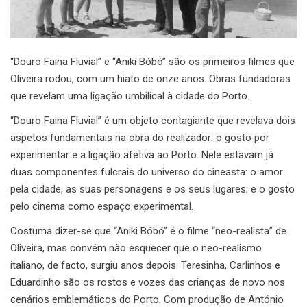
“Douro Faina Fluvial” e “Aniki Bóbó” são os primeiros filmes que
Oliveira rodou, com um hiato de onze anos. Obras fundadoras
que revelam uma ligação umbilical à cidade do Porto.
“Douro Faina Fluvial” é um objeto contagiante que revelava dois
aspetos fundamentais na obra do realizador: o gosto por
experimentar e a ligação afetiva ao Porto. Nele estavam já
duas componentes fulcrais do universo do cineasta: o amor
pela cidade, as suas personagens e os seus lugares; e o gosto
pelo cinema como espaço experimental.
Costuma dizer-se que “Aniki Bóbó” é o filme “neo-realista” de
Oliveira, mas convém não esquecer que o neo-realismo
italiano, de facto, surgiu anos depois. Teresinha, Carlinhos e
Eduardinho são os rostos e vozes das crianças de novo nos
cenários emblemáticos do Porto. Com produção de António