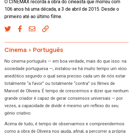
O CINEMAX recorda a obra do cineasta que morreu com
106 anos há uma década, a 3 de abril de 2015. Desde o
primeiro até ao último filme.
Cinema
>
Português
No cinema português — em boa verdade, mais do que isso: na
sociedade portuguesa —, instalou-se há muito tempo um vício
anedótico segundo o qual seria preciso cada um de nós estar
totalmente “a favor” ou totalmente “contra” os filmes de
Manoel de Oliveira. É tempo de crescermos e dizer que nenhum
grande criador é capaz de gerar consensos universais — por
vezes, a capacidade de dividir é mesmo um reflexo do seu
génio criativo.
Acima de tudo, é tempo de observarmos e compreendermos
como a obra de Oliveira nos ajuda, afinal, a percorrer a própria