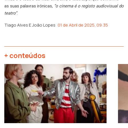
as suas palavras irónicas,
“o cinema é o registo audiovisual do
teatro”
.
Tiago Alves E João Lopes
01 de Abril de 2025, 09:35
+ conteúdos