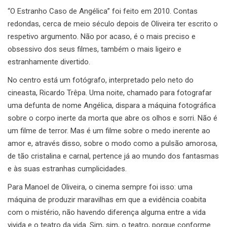
“O Estranho Caso de Angélica” foi feito em 2010. Contas
redondas, cerca de meio século depois de Oliveira ter escrito o
respetivo argumento. Não por acaso, é o mais preciso e
obsessivo dos seus filmes, também o mais ligeiro e
estranhamente divertido.
No centro está um fotógrafo, interpretado pelo neto do
cineasta, Ricardo Trêpa. Uma noite, chamado para fotografar
uma defunta de nome Angélica, dispara a máquina fotográfica
sobre o corpo inerte da morta que abre os olhos e sorri. Não é
um filme de terror. Mas é um filme sobre o medo inerente ao
amor e, através disso, sobre o modo como a pulsão amorosa,
de tão cristalina e carnal, pertence já ao mundo dos fantasmas
e às suas estranhas cumplicidades.
Para Manoel de Oliveira, o cinema sempre foi isso: uma
máquina de produzir maravilhas em que a evidência coabita
com o mistério, não havendo diferença alguma entre a vida
vivida e o teatro da vida. Sim, sim, o teatro, porque conforme