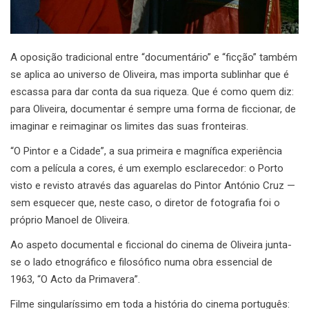
A oposição tradicional entre “documentário” e “ficção” também
se aplica ao universo de Oliveira, mas importa sublinhar que é
escassa para dar conta da sua riqueza. Que é como quem diz:
para Oliveira, documentar é sempre uma forma de ficcionar, de
imaginar e reimaginar os limites das suas fronteiras.
“O Pintor e a Cidade”, a sua primeira e magnífica experiência
com a película a cores, é um exemplo esclarecedor: o Porto
visto e revisto através das aguarelas do Pintor António Cruz —
sem esquecer que, neste caso, o diretor de fotografia foi o
próprio Manoel de Oliveira.
Ao aspeto documental e ficcional do cinema de Oliveira junta-
se o lado etnográfico e filosófico numa obra essencial de
1963, “O Acto da Primavera”.
Filme singularíssimo em toda a história do cinema português: