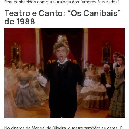
ficar conhecidos como a tetralogia dos “amores frustrados”.
Teatro e Canto: “Os Canibais”
de 1988
No cinema de Manoel de Oliveira, o teatro também se canta. O