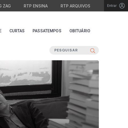
G ZAG
RTP ENSINA
RTP ARQUIVOS
Entrar
E
CURTAS
PASSATEMPOS
OBITUÁRIO