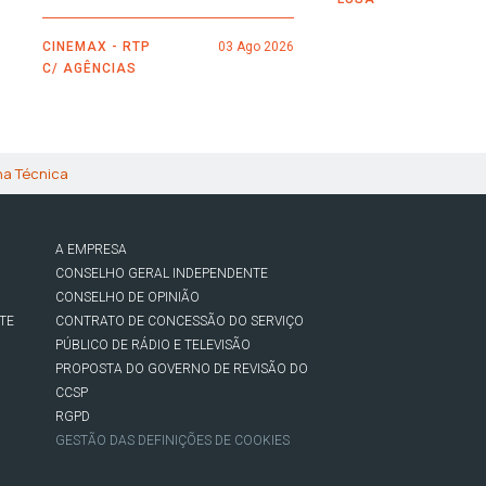
CINEMAX - RTP
03 Ago 2026
C/ AGÊNCIAS
ha Técnica
A EMPRESA
CONSELHO GERAL INDEPENDENTE
CONSELHO DE OPINIÃO
TE
CONTRATO DE CONCESSÃO DO SERVIÇO
PÚBLICO DE RÁDIO E TELEVISÃO
PROPOSTA DO GOVERNO DE REVISÃO DO
CCSP
RGPD
GESTÃO DAS DEFINIÇÕES DE COOKIES