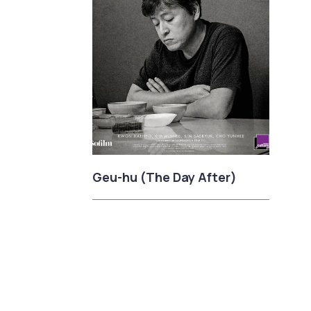
Geu-hu (The Day After)