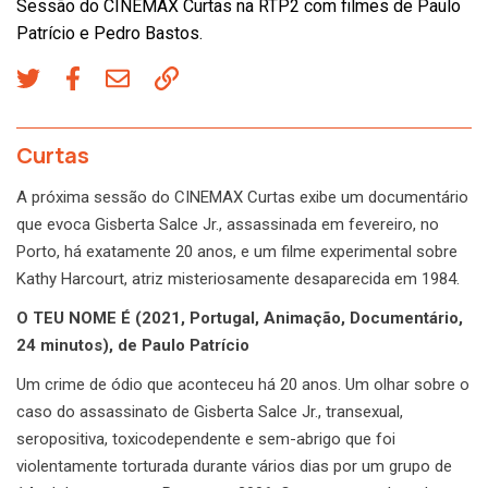
Sessão do CINEMAX Curtas na RTP2 com filmes de Paulo
Patrício e Pedro Bastos.
Curtas
A próxima sessão do CINEMAX Curtas exibe um documentário
que evoca Gisberta Salce Jr., assassinada em fevereiro, no
Porto, há exatamente 20 anos, e um filme experimental sobre
Kathy Harcourt, atriz misteriosamente desaparecida em 1984.
O TEU NOME É (2021, Portugal, Animação, Documentário,
24 minutos), de Paulo Patrício
Um crime de ódio que aconteceu há 20 anos. Um olhar sobre o
caso do assassinato de Gisberta Salce Jr., transexual,
seropositiva, toxicodependente e sem-abrigo que foi
violentamente torturada durante vários dias por um grupo de