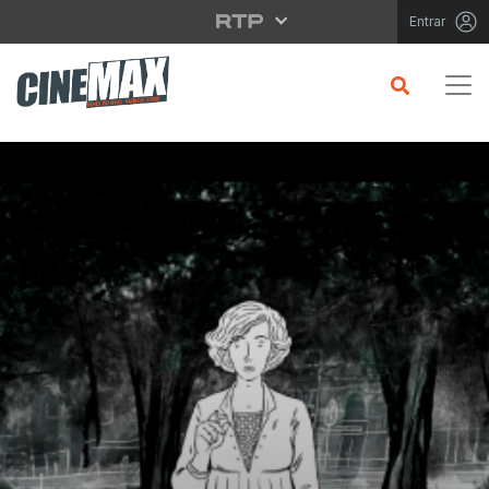
Saltar para o conteúdo principal
Entrar