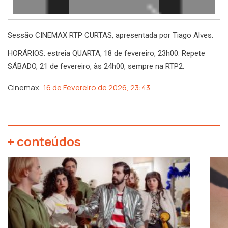
Sessão CINEMAX RTP CURTAS, apresentada por Tiago Alves.
HORÁRIOS: estreia QUARTA, 18 de fevereiro, 23h00. Repete
SÁBADO, 21 de fevereiro, às 24h00, sempre na RTP2.
Cinemax
16 de Fevereiro de 2026, 23:43
+ conteúdos