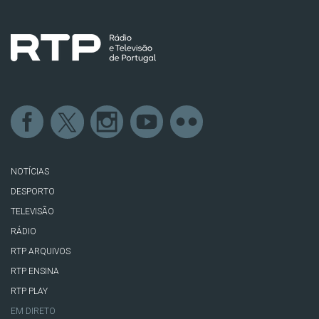
NOTÍCIAS
DESPORTO
TELEVISÃO
RÁDIO
RTP ARQUIVOS
RTP ENSINA
RTP PLAY
EM DIRETO