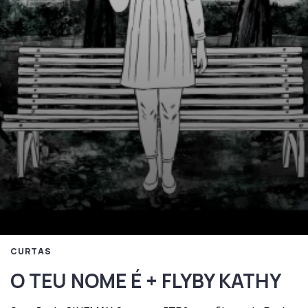
CURTAS
O TEU NOME É + FLYBY KATHY