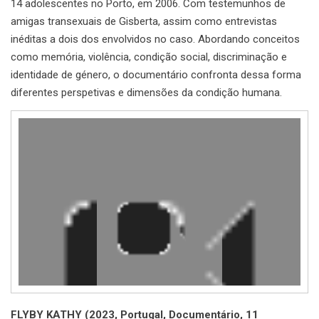
14 adolescentes no Porto, em 2006. Com testemunhos de
amigas transexuais de Gisberta, assim como entrevistas
inéditas a dois dos envolvidos no caso. Abordando conceitos
como memória, violência, condição social, discriminação e
identidade de género, o documentário confronta dessa forma
diferentes perspetivas e dimensões da condição humana.
Reprodutor
de
vídeo
FLYBY KATHY (2023, Portugal, Documentário, 11