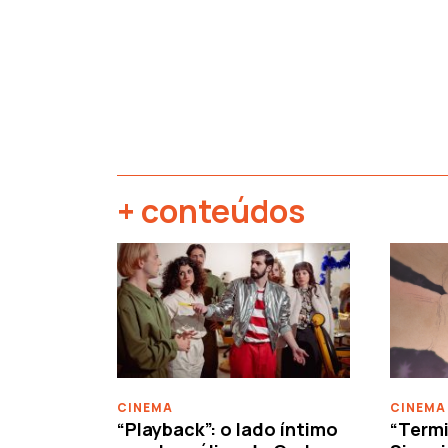
+ conteúdos
‹
CINEMA
CINEMA
“Playback”: o lado íntimo
“Termi