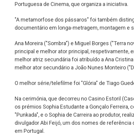
Portuguesa de Cinema, que organiza a iniciativa.
"A metamorfose dos pássaros" foi também disting
documentário em longa-metragem, montagem e 
Ana Moreira ("Sombra") e Miguel Borges ("Terra nov
principal e melhor ator principal, respetivamente,
melhor atriz secundária foi atribuído a Ana Cristina
melhor ator secundário a João Nunes Monteiro ("Di
O melhor série/telefilme foi "Glória" de Tiago Gued
Na cerimónia, que decorreu no Casino Estoril (Cas
os prémios Sophia Estudante a Gonçalo Ferreira,
"Punkada", e o Sophia de Carreira ao produtor, real
divulgador Abi Feijó, um dos nomes de referência
em Portugal.