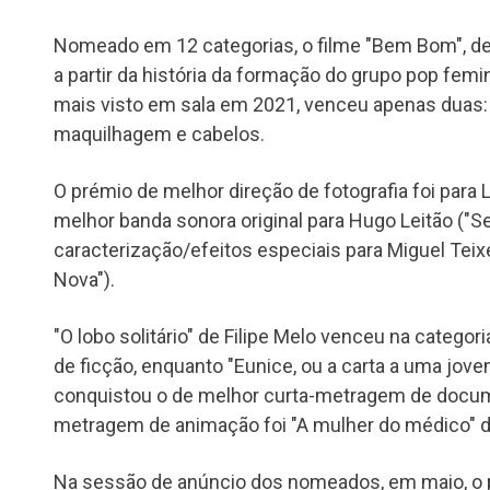
Nomeado em 12 categorias, o filme "Bem Bom", de 
a partir da história da formação do grupo pop femi
mais visto em sala em 2021, venceu apenas duas:
maquilhagem e cabelos.
O prémio de melhor direção de fotografia foi para 
melhor banda sonora original para Hugo Leitão ("Se
caracterização/efeitos especiais para Miguel Teixe
Nova").
"O lobo solitário" de Filipe Melo venceu na catego
de ficção, enquanto "Eunice, ou a carta a uma jove
conquistou o de melhor curta-metragem de docume
metragem de animação foi "A mulher do médico" 
Na sessão de anúncio dos nomeados, em maio, o 