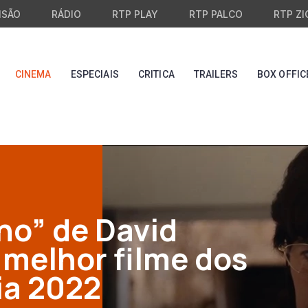
ISÃO
RÁDIO
RTP PLAY
RTP PALCO
RTP ZI
CINEMA
ESPECIAIS
CRITICA
TRAILERS
BOX OFFIC
ho” de David
 melhor filme dos
ia 2022