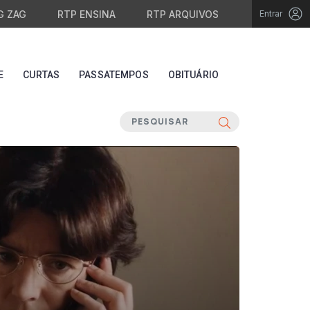
G ZAG
RTP ENSINA
RTP ARQUIVOS
Entrar
E
CURTAS
PASSATEMPOS
OBITUÁRIO