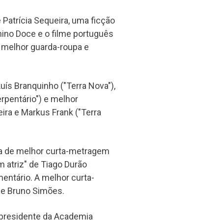
Patrícia Sequeira, uma ficção
nino Doce e o filme português
 melhor guarda-roupa e
Luís Branquinho ("Terra Nova"),
rpentário") e melhor
ira e Markus Frank ("Terra
ria de melhor curta-metragem
m atriz" de Tiago Durão
ntário. A melhor curta-
de Bruno Simões.
presidente da Academia