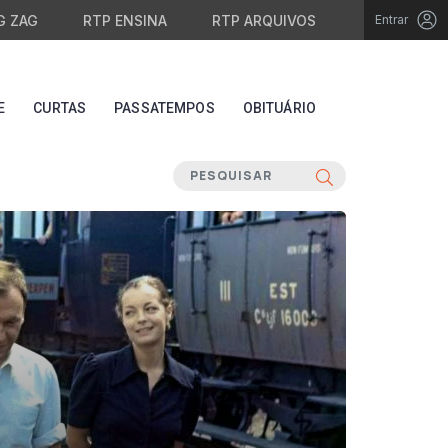
G ZAG
RTP ENSINA
RTP ARQUIVOS
Entrar
E
CURTAS
PASSATEMPOS
OBITUÁRIO