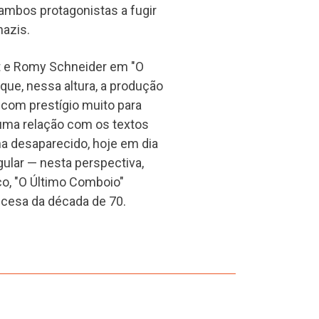
mbos protagonistas a fugir
nazis.
t e Romy Schneider em "O
que, nessa altura, a produção
 com prestígio muito para
 uma relação com os textos
ha desaparecido, hoje em dia
gular — nesta perspectiva,
o, "O Último Comboio"
cesa da década de 70.