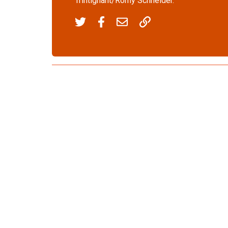
Trintignant/Romy Schneider.