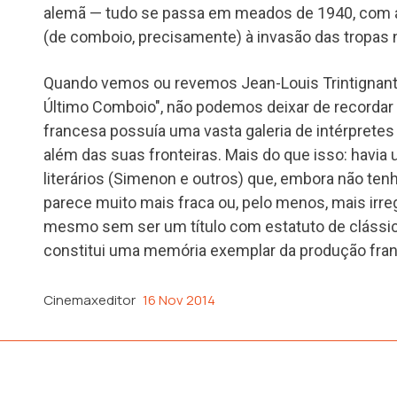
alemã — tudo se passa em meados de 1940, com a
(de comboio, precisamente) à invasão das tropas 
Quando vemos ou revemos Jean-Louis Trintignan
Último Comboio", não podemos deixar de recordar 
francesa possuía uma vasta galeria de intérpretes
além das suas fronteiras. Mais do que isso: havia
literários (Simenon e outros) que, embora não ten
parece muito mais fraca ou, pelo menos, mais irre
mesmo sem ser um título com estatuto de clássic
constitui uma memória exemplar da produção fran
Cinemaxeditor
16 Nov 2014