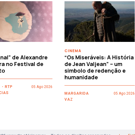
CINEMA
nal” de Alexandre
“Os Miseráveis: A História
ra no Festival de
de Jean Valjean” – um
to
simbolo de redenção e
humanidade
 - RTP
05 Ago 2026
CIAS
MARGARIDA
05 Ago 2026
VAZ