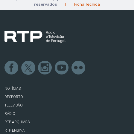
reservados
|
Ficha Técnica
NOTÍCIAS
DESPORTO
TELEVISÃO
RÁDIO
RTP ARQUIVOS
RTP ENSINA