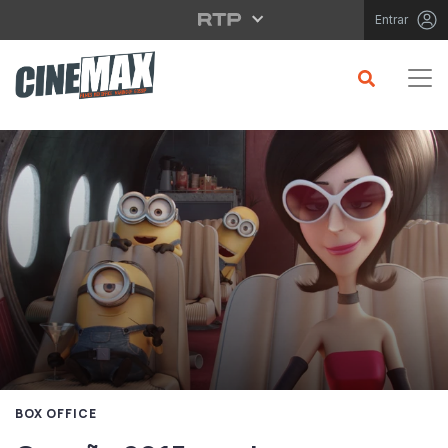
Saltar para o conteúdo principal
Entrar
BOX OFFICE