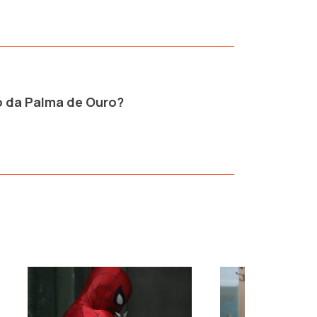
o da Palma de Ouro?
›