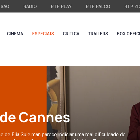
ISÃO
RÁDIO
RTP PLAY
RTP PALCO
RTP ZI
CINEMA
ESPECIAIS
CRITICA
TRAILERS
BOX OFFIC
 de Cannes
e de Elia Suleiman parece indiciar uma real dificuldade de