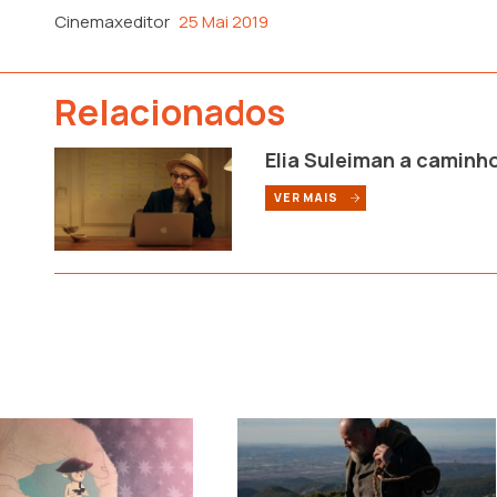
Cinemaxeditor
25 Mai 2019
Relacionados
Elia Suleiman a caminh
VER MAIS