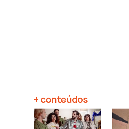
+ conteúdos
‹