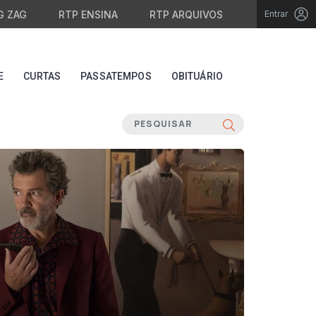
G ZAG
RTP ENSINA
RTP ARQUIVOS
Entrar
E
CURTAS
PASSATEMPOS
OBITUÁRIO