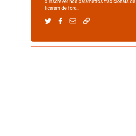
o inscrever nos parâmetros tradicionais d
ficaram de fora...