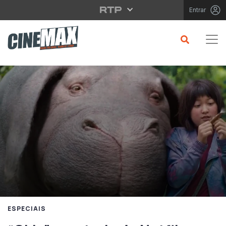
Saltar para o conteúdo principal
Entrar
ESPECIAIS