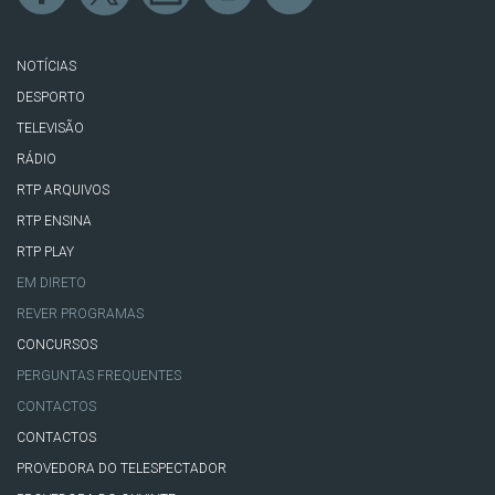
NOTÍCIAS
DESPORTO
TELEVISÃO
RÁDIO
RTP ARQUIVOS
RTP ENSINA
RTP PLAY
EM DIRETO
REVER PROGRAMAS
CONCURSOS
PERGUNTAS FREQUENTES
CONTACTOS
CONTACTOS
PROVEDORA DO TELESPECTADOR