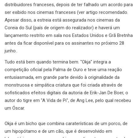
distribuidores franceses, depois de ter falhado um acordo para
ser exibido nos cinemas franceses (ver artigo recomendado.
Apesar disso, a estreia está assegurada nos cinemas da
Coreia do Sul (país de origem do realizador) e haverá um
lançamento restrito em sala nos Estados Unidos e Grã Bretnha
antes da ficar disponível para os assinantes no próximo 28
junho..
Tudo está bem quando termina bem. "Okja" integra a
competição oficial pela Palma de Ouro e teve uma reação
entusiasmada, em grande parte devido à originalidade da
monstruosa e simpática criatura que foi criada através de
sofisticados efeitos digitais da autoria de
Erik-Jan De Boer, o
autor do tigre em "A Vida de Pi", de Ang Lee, pelo qual recebeu
um Óscar.
Okja é um bicho que combina caraterísticas de um porco, de
um hipopótamo e de um cão, que é desenvolvido em