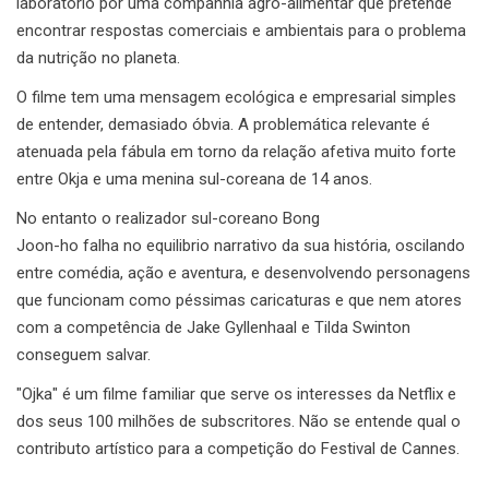
laboratório por uma companhia agro-alimentar que pretende
encontrar respostas comerciais e ambientais para o problema
da nutrição no planeta.
O filme tem uma mensagem ecológica e empresarial simples
de entender, demasiado óbvia. A problemática relevante é
atenuada pela fábula em torno da relação afetiva muito forte
entre Okja e uma menina sul-coreana de 14 anos.
No entanto o realizador sul-coreano Bong
Joon-ho falha no equilibrio narrativo da sua história, oscilando
entre comédia, ação e aventura, e desenvolvendo personagens
que funcionam como péssimas caricaturas e que nem atores
com a competência de
Jake Gyllenhaal e Tilda Swinton
conseguem salvar.
"Ojka" é um filme familiar que serve os interesses da Netflix e
dos seus 100 milhões de subscritores. Não se entende qual o
contributo artístico para a competição do Festival de Cannes.