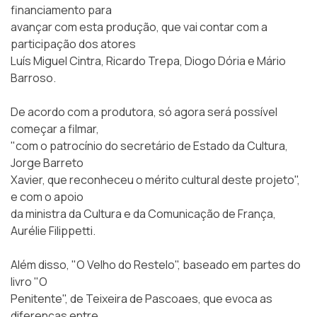
financiamento para
avançar com esta produção, que vai contar com a
participação dos atores
Luís Miguel Cintra, Ricardo Trepa, Diogo Dória e Mário
Barroso.
De acordo com a produtora, só agora será possível
começar a filmar,
"com o patrocínio do secretário de Estado da Cultura,
Jorge Barreto
Xavier, que reconheceu o mérito cultural deste projeto",
e com o apoio
da ministra da Cultura e da Comunicação de França,
Aurélie Filippetti.
Além disso, "O Velho do Restelo", baseado em partes do
livro "O
Penitente", de Teixeira de Pascoaes, que evoca as
diferenças entre