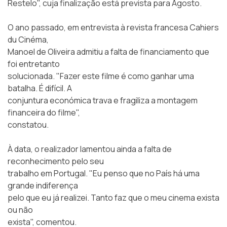
Restelo", cuja finalização está prevista para Agosto.
O ano passado, em entrevista à revista francesa Cahiers
du Cinéma,
Manoel de Oliveira admitiu a falta de financiamento que
foi entretanto
solucionada. "Fazer este filme é como ganhar uma
batalha. É difícil. A
conjuntura económica trava e fragiliza a montagem
financeira do filme",
constatou.
À data, o realizador lamentou ainda a falta de
reconhecimento pelo seu
trabalho em Portugal. "Eu penso que no País há uma
grande indiferença
pelo que eu já realizei. Tanto faz que o meu cinema exista
ou não
exista", comentou.