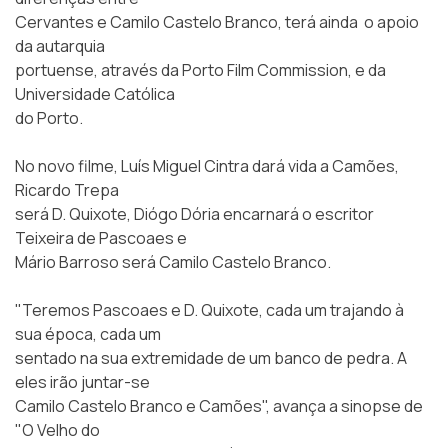
Cervantes e Camilo Castelo Branco, terá ainda o apoio
da autarquia
portuense, através da Porto Film Commission, e da
Universidade Católica
do Porto.
No novo filme, Luís Miguel Cintra dará vida a Camões,
Ricardo Trepa
será D. Quixote, Diógo Dória encarnará o escritor
Teixeira de Pascoaes e
Mário Barroso será Camilo Castelo Branco.
"Teremos Pascoaes e D. Quixote, cada um trajando à
sua época, cada um
sentado na sua extremidade de um banco de pedra. A
eles irão juntar-se
Camilo Castelo Branco e Camões", avança a sinopse de
"O Velho do