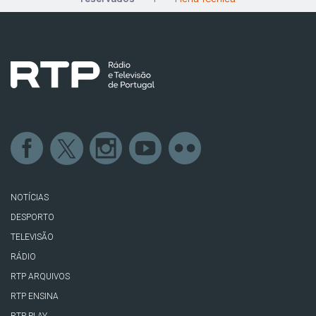
NOTÍCIAS
DESPORTO
TELEVISÃO
RÁDIO
RTP ARQUIVOS
RTP ENSINA