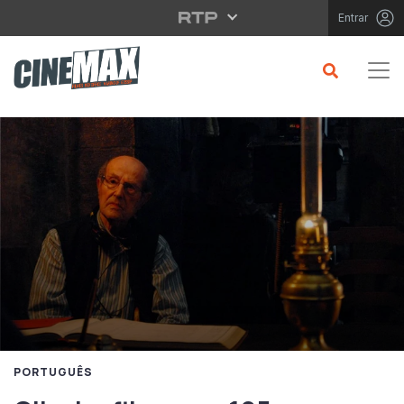
Saltar para o conteúdo principal
Entrar
PORTUGUÊS