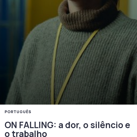
PORTUGUÊS
ON FALLING: a dor, o silêncio e
o trabalho