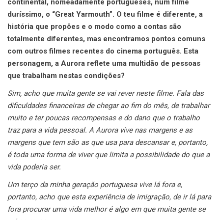
continental, nomeadamente portugueses, num filme
duríssimo, o “Great Yarmouth”. O teu filme é diferente, a
história que propões e o modo como a contas são
totalmente diferentes, mas encontramos pontos comuns
com outros filmes recentes do cinema português. Esta
personagem, a Aurora reflete uma multidão de pessoas
que trabalham nestas condições?
Sim, acho que muita gente se vai rever neste filme. Fala das
dificuldades financeiras de chegar ao fim do mês, de trabalhar
muito e ter poucas recompensas e do dano que o trabalho
traz para a vida pessoal. A Aurora vive nas margens e as
margens que tem são as que usa para descansar e, portanto,
é toda uma forma de viver que limita a possibilidade do que a
vida poderia ser.
Um terço da minha geração portuguesa vive lá fora e,
portanto, acho que esta experiência de imigração, de ir lá para
fora procurar uma vida melhor é algo em que muita gente se