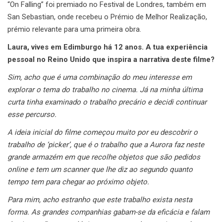
“On Falling” foi premiado no Festival de Londres, também em
San Sebastian, onde recebeu o Prémio de Melhor Realização,
prémio relevante para uma primeira obra.
Laura, vives em Edimburgo há 12 anos. A tua experiência
pessoal no Reino Unido que inspira a narrativa deste filme?
Sim, acho que é uma combinação do meu interesse em
explorar o tema do trabalho no cinema. Já na minha última
curta tinha examinado o trabalho precário e decidi continuar
esse percurso.
A ideia inicial do filme começou muito por eu descobrir o
trabalho de ‘picker’, que é o trabalho que a Aurora faz neste
grande armazém em que recolhe objetos que são pedidos
online e tem um scanner que lhe diz ao segundo quanto
tempo tem para chegar ao próximo objeto.
Para mim, acho estranho que este trabalho exista nesta
forma. As grandes companhias gabam-se da eficácia e falam