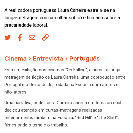
A realizadora portuguesa Laura Carreira estreia-se na
longa-metragem com um olhar sóbrio e humano sobre a
precariedade laboral.
Cinema
>
Entrevista
>
Português
Está em exibição nos cinemas “On Falling”, a primeira longa-
metragem de ficção de Laura Carreira, uma coprodução entre
Portugal e o Reino Unido, rodada na Escócia com atores e
não-atores.
Uma narrativa, onde Laura Carreira aborda um tema ao qual
dedicou atenção em curtas-metragens realizadas
anteriormente, também na Escócia, “Red Hill” e “The Shift”,
filmes onde o tema é o trabalho.