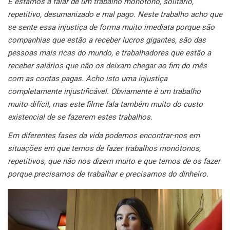
E estamos a falar de um trabalho monótono, solitário,
repetitivo, desumanizado e mal pago. Neste trabalho acho que
se sente essa injustiça de forma muito imediata porque são
companhias que estão a receber lucros gigantes, são das
pessoas mais ricas do mundo, e trabalhadores que estão a
receber salários que não os deixam chegar ao fim do mês
com as contas pagas. Acho isto uma injustiça
completamente injustificável. Obviamente é um trabalho
muito difícil, mas este filme fala também muito do custo
existencial de se fazerem estes trabalhos.
Em diferentes fases da vida podemos encontrar-nos em
situações em que temos de fazer trabalhos monótonos,
repetitivos, que não nos dizem muito e que temos de os fazer
porque precisamos de trabalhar e precisamos do dinheiro.