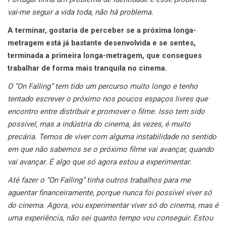
vai-me seguir a vida toda, não há problema.
A terminar, gostaria de perceber se a próxima longa-
metragem está já bastante desenvolvida e se sentes,
terminada a primeira longa-metragem, que consegues
trabalhar de forma mais tranquila no cinema.
O “On Falling” tem tido um percurso muito longo e tenho
tentado escrever o próximo nos poucos espaços livres que
encontro entre distribuir e promover o filme. Isso tem sido
possível, mas a indústria do cinema, às vezes, é muito
precária. Temos de viver com alguma instabilidade no sentido
em que não sabemos se o próximo filme vai avançar, quando
vai avançar. É algo que só agora estou a experimentar.
Até fazer o “On Falling” tinha outros trabalhos para me
aguentar financeiramente, porque nunca foi possível viver só
do cinema. Agora, vou experimentar viver só do cinema, mas é
uma experiência, não sei quanto tempo vou conseguir. Estou