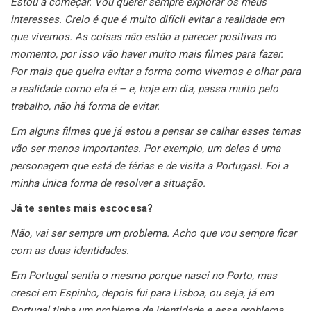
Estou a começar. Vou querer sempre explorar os meus
interesses. Creio é que é muito difícil evitar a realidade em
que vivemos. As coisas não estão a parecer positivas no
momento, por isso vão haver muito mais filmes para fazer.
Por mais que queira evitar a forma como vivemos e olhar para
a realidade como ela é – e, hoje em dia, passa muito pelo
trabalho, não há forma de evitar.
Em alguns filmes que já estou a pensar se calhar esses temas
vão ser menos importantes. Por exemplo, um deles é uma
personagem que está de férias e de visita a Portugasl. Foi a
minha única forma de resolver a situação.
Já te sentes mais escocesa?
Não, vai ser sempre um problema. Acho que vou sempre ficar
com as duas identidades.
Em Portugal sentia o mesmo porque nasci no Porto, mas
cresci em Espinho, depois fui para Lisboa, ou seja, já em
Portugal tinha um problema de identidade e esse problema