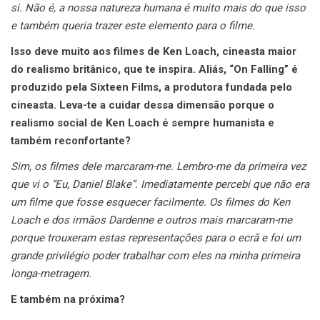
si. Não é, a nossa natureza humana é muito mais do que isso
e também queria trazer este elemento para o filme.
Isso deve muito aos filmes de Ken Loach, cineasta maior
do realismo britânico, que te inspira. Aliás, “On Falling” é
produzido pela Sixteen Films, a produtora fundada pelo
cineasta. Leva-te a cuidar dessa dimensão porque o
realismo social de Ken Loach é sempre humanista e
também reconfortante?
Sim, os filmes dele marcaram-me. Lembro-me da primeira vez
que vi o “Eu, Daniel Blake”. Imediatamente percebi que não era
um filme que fosse esquecer facilmente. Os filmes do Ken
Loach e dos irmãos Dardenne e outros mais marcaram-me
porque trouxeram estas representações para o ecrã e foi um
grande privilégio poder trabalhar com eles na minha primeira
longa-metragem.
E também na próxima?