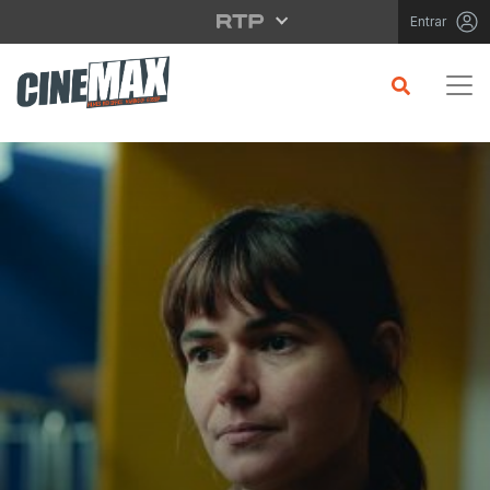
Saltar para o conteúdo principal
Entrar