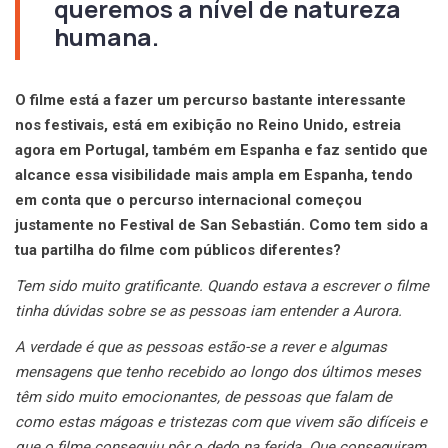
queremos a nível de natureza
humana.
O filme está a fazer um percurso bastante interessante
nos festivais, está em exibição no Reino Unido, estreia
agora em Portugal, também em Espanha e faz sentido que
alcance essa visibilidade mais ampla em Espanha, tendo
em conta que o percurso internacional começou
justamente no Festival de San Sebastián. Como tem sido a
tua partilha do filme com públicos diferentes?
Tem sido muito gratificante. Quando estava a escrever o filme
tinha dúvidas sobre se as pessoas iam entender a Aurora.
A verdade é que as pessoas estão-se a rever e algumas
mensagens que tenho recebido ao longo dos últimos meses
têm sido muito emocionantes, de pessoas que falam de
como estas mágoas e tristezas com que vivem são difíceis e
que o filme conseguiu pôr o dedo na ferida. Que conseguiram