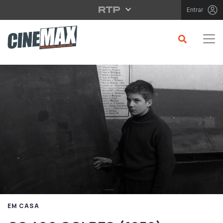
Saltar para o conteúdo principal
Entrar
EM CASA