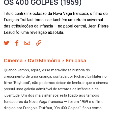
OS 400 GOLPES (1959)
Título central na eclosão da Nova Vaga francesa, o filme de
François Truffaut tornou-se também um retrato universal
das atribulações da infância — no papel central, Jean-Pierre
Léaud foi uma revelação absoluta.
Cinema
>
DVD Memória
>
Em casa
Quando vemos, agora, essa maravilhosa história do
crescimento de uma criança, contada por Richard Linklater no
filme "Boyhood", não podemos deixar de lembrar que o cinema
possui uma galeria admirável de retratos da infância e da
juventude. Um dos mais intensos está ligado aos tempos
fundadores da Nova Vaga francesa — foi em 1959 e o filme
dirigido por François Truffaut, "Os 400 Golpes", ficou como