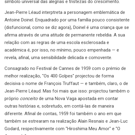
símbolo universal das alegrias e tristezas do crescimento.
Jean-Pierre Léaud interptreta a personagem emblemática de
Antoine Doinel. Enquadrado por uma família pouco consistente
(disfuncional, como se diz agora), Doinel é uma criança que se
afirma através de uma atitude de permanente rebeldia. A sua
relação com as regras de uma escola esclerosada e
académica é, por isso, no mínimo, pouco empenhada — e
revela, afinal, uma sensibilidade delicada e comovente.
Consagrado no Festival de Cannes de 1959 com o prémio de
melhor realização, "Os 400 Golpes" projectou de forma
decisiva o nome de François Truffaut — e também, claro, o de
Jean-Pierre Léaud. Mas foi mais que isso: projectou também o
próprio
conceito
de uma Nova Vaga apostada em contar
outras histórias e, sobretudo, em contá-las de maneira
diferente. Afinal de contas, 1959 foi também o ano em que
também se estrearam na realização Alain Resnais e Jean-Luc
Godard, respectivamente com "Hiroshima Meu Amor" e "O