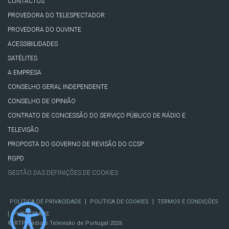
CONTACTOS
PROVEDORA DO TELESPECTADOR
PROVEDORA DO OUVINTE
ACESSIBILIDADES
SATÉLITES
A EMPRESA
CONSELHO GERAL INDEPENDENTE
CONSELHO DE OPINIÃO
CONTRATO DE CONCESSÃO DO SERVIÇO PÚBLICO DE RÁDIO E
TELEVISÃO
PROPOSTA DO GOVERNO DE REVISÃO DO CCSP
RGPD
GESTÃO DAS DEFINIÇÕES DE COOKIES
|
|
POLÍTICA DE PRIVACIDADE
POLÍTICA DE COOKIES
TERMOS E CONDIÇÕES
|
PUBLICIDADE
© RTP, Rádio e Televisão de Portugal 2026