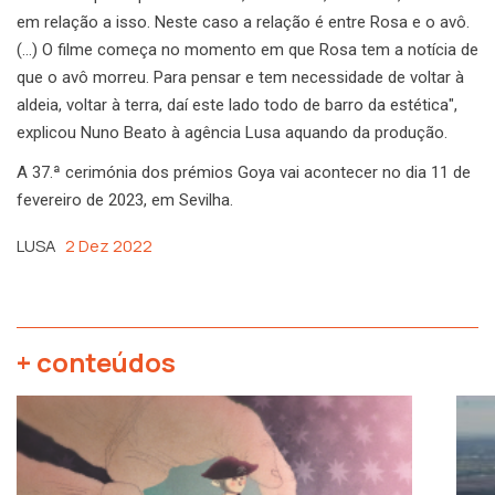
em relação a isso. Neste caso a relação é entre Rosa e o avô.
(…) O filme começa no momento em que Rosa tem a notícia de
que o avô morreu. Para pensar e tem necessidade de voltar à
aldeia, voltar à terra, daí este lado todo de barro da estética",
explicou Nuno Beato à agência Lusa aquando da produção.
A 37.ª cerimónia dos prémios Goya vai acontecer no dia 11 de
fevereiro de 2023, em Sevilha.
LUSA
2 Dez 2022
+ conteúdos