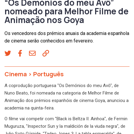
“Os Demónios do meu Avô”
nomeado para Melhor Filme de
Animação nos Goya
Os vencedores dos prémios anuais da academia espanhola
de cinema serão conhecidos em fevereiro.
Cinema
>
Português
A coprodução portuguesa "Os Demónios do meu Avô", de
Nuno Beato, foi nomeada na categoria de Melhor Filme de
Animação dos prémios espanhóis de cinema Goya, anunciou a
academia na quinta-feira.
O filme vai competir com "Black is Beltza II: Ainhoa", de Fermin
Muguruza, "Inspector Sun y la maldición de la viuda negra", de
Julio Soto Gúrpide, "Tadeo Jones 3. La tabla esmeralda", de