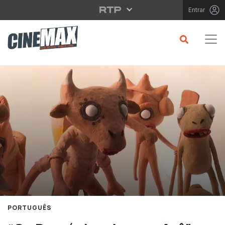
Saltar para o conteúdo principal
Entrar
PORTUGUÊS