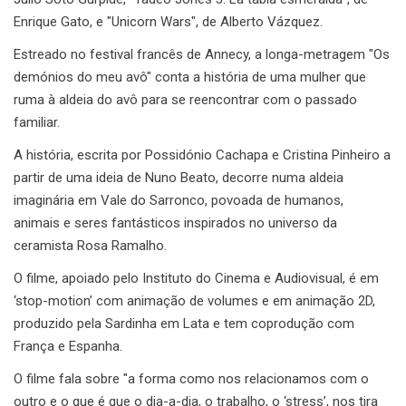
Enrique Gato, e "Unicorn Wars", de Alberto Vázquez.
Estreado no festival francês de Annecy, a longa-metragem "Os
demónios do meu avô" conta a história de uma mulher que
ruma à aldeia do avô para se reencontrar com o passado
familiar.
A história, escrita por Possidónio Cachapa e Cristina Pinheiro a
partir de uma ideia de Nuno Beato, decorre numa aldeia
imaginária em Vale do Sarronco, povoada de humanos,
animais e seres fantásticos inspirados no universo da
ceramista Rosa Ramalho.
O filme, apoiado pelo Instituto do Cinema e Audiovisual, é em
‘stop-motion’ com animação de volumes e em animação 2D,
produzido pela Sardinha em Lata e tem coprodução com
França e Espanha.
O filme fala sobre "a forma como nos relacionamos com o
outro e o que é que o dia-a-dia, o trabalho, o ‘stress’, nos tira