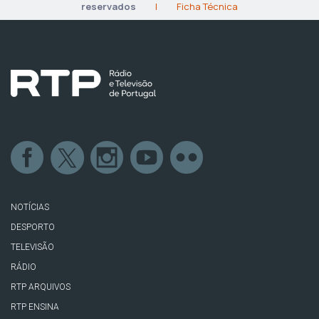
reservados
|
Ficha Técnica
NOTÍCIAS
DESPORTO
TELEVISÃO
RÁDIO
RTP ARQUIVOS
RTP ENSINA