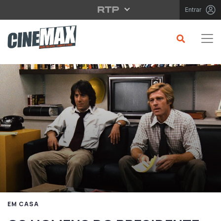
Saltar para o conteúdo principal
Entrar
EM CASA