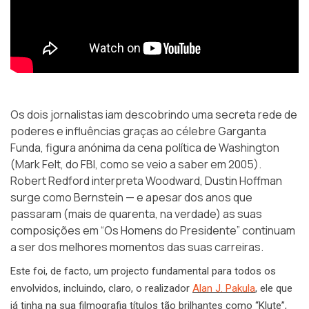
Os dois jornalistas iam descobrindo uma secreta rede de
poderes e influências graças ao célebre Garganta
Funda, figura anónima da cena política de Washington
(
Mark Felt
, do FBI, como se veio a saber em 2005).
Robert Redford interpreta Woodward, Dustin Hoffman
surge como Bernstein — e apesar dos anos que
passaram (mais de quarenta, na verdade) as suas
composições em “Os Homens do Presidente” continuam
a ser dos melhores momentos das suas carreiras.
Este foi, de facto, um projecto fundamental para todos os
envolvidos, incluindo, claro, o realizador
Alan J. Pakula
, ele que
já tinha na sua filmografia títulos tão brilhantes como “Klute”,