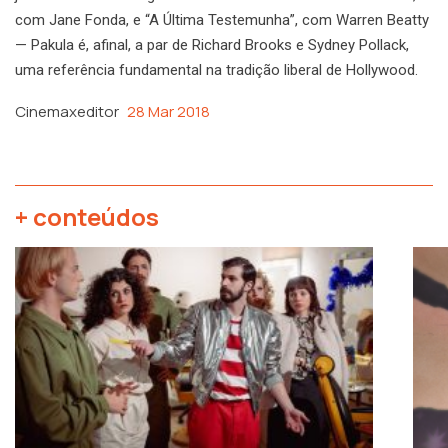
com Jane Fonda, e “A Última Testemunha”, com Warren Beatty
— Pakula é, afinal, a par de Richard Brooks e Sydney Pollack,
uma referência fundamental na tradição liberal de Hollywood.
Cinemaxeditor
28 Mar 2018
+ conteúdos