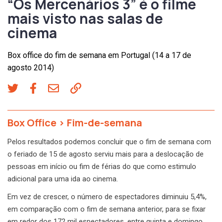
“Os Mercenários 3” é o filme
mais visto nas salas de
cinema
Box office do fim de semana em Portugal (14 a 17 de
agosto 2014)
Box Office
>
Fim-de-semana
Pelos resultados podemos concluir que o fim de semana com
o feriado de 15 de agosto serviu mais para a deslocação de
pessoas em início ou fim de férias do que como estimulo
adicional para uma ida ao cinema.
Em vez de crescer, o número de espectadores diminuiu 5,4%,
em comparação com o fim de semana anterior, para se fixar
em redor dos 172 mil espectadores, entre quinta e domingo.