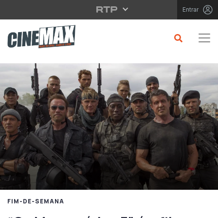
Saltar para o conteúdo principal
Entrar
FIM-DE-SEMANA