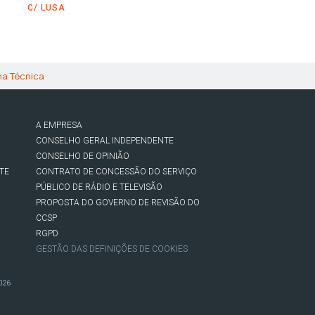
C/ LUSA
ha Técnica
A EMPRESA
CONSELHO GERAL INDEPENDENTE
CONSELHO DE OPINIÃO
TE
CONTRATO DE CONCESSÃO DO SERVIÇO
PÚBLICO DE RÁDIO E TELEVISÃO
PROPOSTA DO GOVERNO DE REVISÃO DO
CCSP
RGPD
GESTÃO DAS DEFINIÇÕES DE COOKIES
026