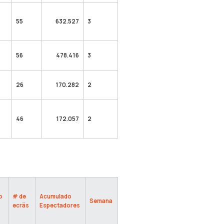
55
632.527
3
%
56
478.416
3
26
170.282
2
46
172.057
2
o
# de
Acumulado
Semana
ecrãs
Espectadores