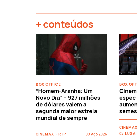
+ conteúdos
‹
BOX OFFICE
BOX OFF
“Homem-Aranha: Um
Cinem
Novo Dia” – 927 milhões
espec
de dólares valem a
aument
segunda maior estreia
semes
mundial de sempre
CINEMAX
C/ LUSA
CINEMAX - RTP
03 Ago 2026