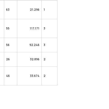
63
21.296
1
55
117.171
3
56
92.246
3
26
32.896
2
46
33.674
2