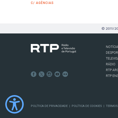
C/ AGÊNCIAS
© 2011/2
NOTÍCI
DESPO
TELEVI
RÁDIO
RTP AR
RTP EN
POLÍTICA DE PRIVACIDADE
POLÍTICA DE COOKIES
TERMOS
|
|