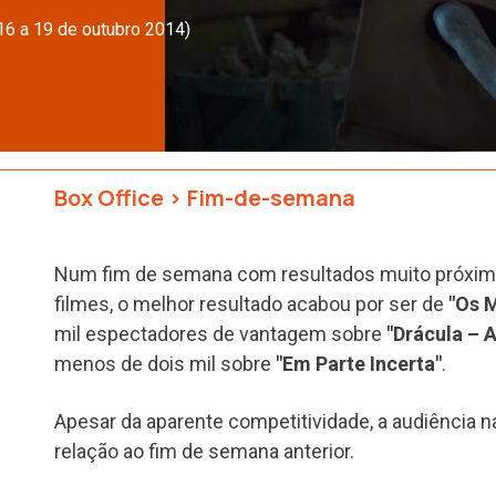
16 a 19 de outubro 2014)
Box Office
>
Fim-de-semana
Num fim de semana com resultados muito próximo
filmes, o melhor resultado acabou por ser de
"Os 
mil espectadores de vantagem sobre
"Drácula – 
menos de dois mil sobre
"Em Parte Incerta"
.
Apesar da aparente competitividade, a audiência 
relação ao fim de semana anterior.