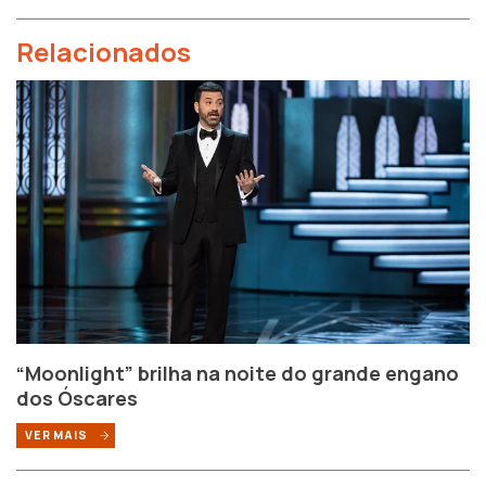
Relacionados
“Moonlight” brilha na noite do grande engano
dos Óscares
VER MAIS