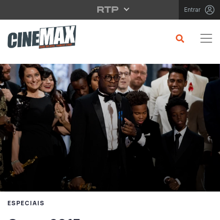
Saltar para o conteúdo principal
Entrar
ESPECIAIS