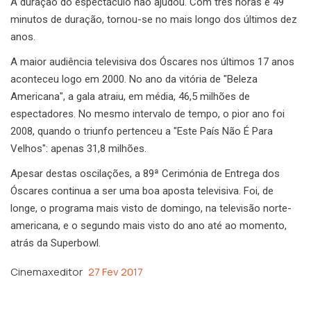
A duração do espectáculo não ajudou. Com três horas e 49
minutos de duração, tornou-se no mais longo dos últimos dez
anos.
A maior audiência televisiva dos Óscares nos últimos 17 anos
aconteceu logo em 2000. No ano da vitória de "Beleza
Americana", a gala atraiu, em média, 46,5 milhões de
espectadores. No mesmo intervalo de tempo, o pior ano foi
2008, quando o triunfo pertenceu a "Este País Não É Para
Velhos": apenas 31,8 milhões.
Apesar destas oscilações, a 89ª Cerimónia de Entrega dos
Óscares continua a ser uma boa aposta televisiva. Foi, de
longe, o programa mais visto de domingo, na televisão norte-
americana, e o segundo mais visto do ano até ao momento,
atrás da Superbowl.
Cinemaxeditor
27 Fev 2017