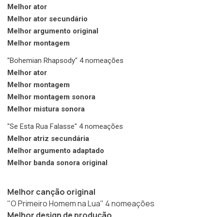
Melhor ator
Melhor ator secundário
Melhor argumento original
Melhor montagem
"Bohemian Rhapsody" 4 nomeações
Melhor ator
Melhor montagem
Melhor montagem sonora
Melhor mistura sonora
"Se Esta Rua Falasse" 4 nomeações
Melhor atriz secundária
Melhor argumento adaptado
Melhor banda sonora original
Melhor canção original
"O Primeiro Homem na Lua" 4 nomeações
Melhor design de produção