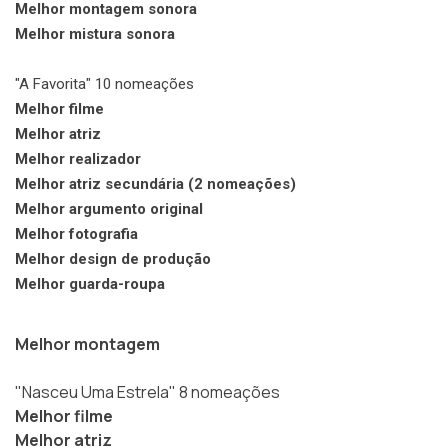
Melhor montagem sonora
Melhor mistura sonora
"A Favorita" 10 nomeações
Melhor filme
Melhor atriz
Melhor realizador
Melhor atriz secundária (2 nomeações)
Melhor argumento original
Melhor fotografia
Melhor design de produção
Melhor guarda-roupa
Melhor montagem
"Nasceu Uma Estrela" 8 nomeações
Melhor filme
Melhor atriz