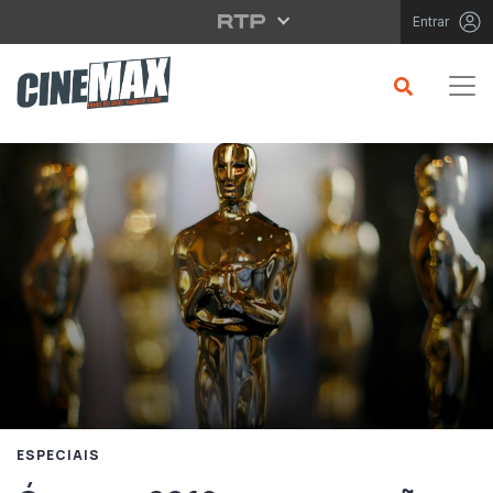
Saltar para o conteúdo principal
Entrar
ESPECIAIS