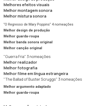
Melhores efeitos visuais
Melhor montagem sonora
Melhor mistura sonora
"O Regresso de Mary Poppins" 4 nomeações
Melhor design de produção
Melhor guarda-roupa
Melhor banda sonora original
Melhor canção original
"Guerra Fria" 3 nomeações
Melhor realizador
Melhor fotografia
Melhor filme em língua estrangeira
"The Ballad of Buster Scruggs" 3 nomeações
Melhor argumento adaptado
Melhor guarda-roupa