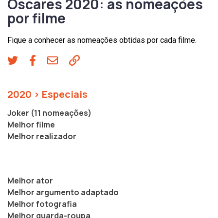
Óscares 2020: as nomeações
por filme
Fique a conhecer as nomeações obtidas por cada filme.
2020
>
Especiais
Joker (11 nomeações)
Melhor filme
Melhor realizador
Melhor ator
Melhor argumento adaptado
Melhor fotografia
Melhor guarda-roupa