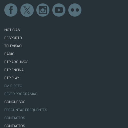
NOTÍCIAS
DESPORTO
TELEVISÃO
RÁDIO
RTP ARQUIVOS
RTP ENSINA
RTP PLAY
EM DIRETO
REVER PROGRAMAS
CONCURSOS
PERGUNTAS FREQUENTES
CONTACTOS
CONTACTOS