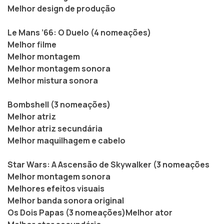
Melhor design de produção
Le Mans ’66: O Duelo (4 nomeações)
Melhor filme
Melhor montagem
Melhor montagem sonora
Melhor mistura sonora
Bombshell (3 nomeações)
Melhor atriz
Melhor atriz secundária
Melhor maquilhagem e cabelo
Star Wars: A Ascensão de Skywalker (3 nomeações
Melhor montagem sonora
Melhores efeitos visuais
Melhor banda sonora original
Os Dois Papas (3 nomeações)
Melhor ator