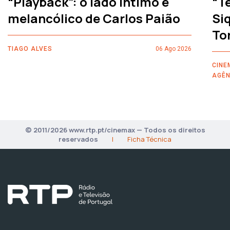
“Playback”: o lado íntimo e
“T
melancólico de Carlos Paião
Siq
To
TIAGO ALVES
06 Ago 2026
CINE
AGÊN
© 2011/2026 www.rtp.pt/cinemax — Todos os direitos
reservados
|
Ficha Técnica