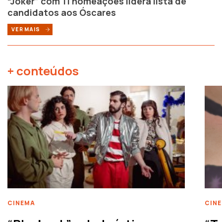
“Joker” com 11 nomeações lidera lista de
candidatos aos Óscares
VER MAIS
+ conteúdos
CINEMA
CIN