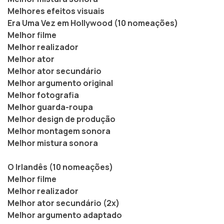
Melhores efeitos visuais
Era Uma Vez em Hollywood (10 nomeações)
Melhor filme
Melhor realizador
Melhor ator
Melhor ator secundário
Melhor argumento original
Melhor fotografia
Melhor guarda-roupa
Melhor design de produção
Melhor montagem sonora
Melhor mistura sonora
O Irlandês (10 nomeações)
Melhor filme
Melhor realizador
Melhor ator secundário (2x)
Melhor argumento adaptado