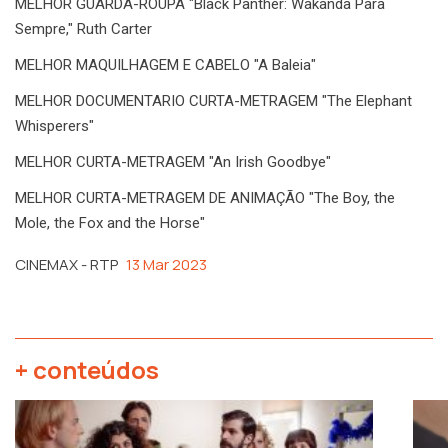
MELHOR GUARDA-ROUPA "Black Panther: Wakanda Para
Sempre," Ruth Carter
MELHOR MAQUILHAGEM E CABELO "A Baleia"
MELHOR DOCUMENTARIO CURTA-METRAGEM "The Elephant
Whisperers"
MELHOR CURTA-METRAGEM "An Irish Goodbye"
MELHOR CURTA-METRAGEM DE ANIMAÇÃO "The Boy, the
Mole, the Fox and the Horse"
CINEMAX - RTP
13 Mar 2023
+ conteúdos