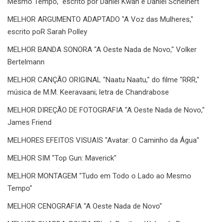
Mesmo Tempo," escrito por Daniel Kwan e Daniel Scheinert
MELHOR ARGUMENTO ADAPTADO "A Voz das Mulheres,"
escrito poR Sarah Polley
MELHOR BANDA SONORA "A Oeste Nada de Novo," Volker
Bertelmann
MELHOR CANÇÃO ORIGINAL "Naatu Naatu," do filme "RRR,"
música de M.M. Keeravaani; letra de Chandrabose
MELHOR DIREÇÃO DE FOTOGRAFIA "A Oeste Nada de Novo,"
James Friend
MELHORES EFEITOS VISUAIS "Avatar: O Caminho da Água"
MELHOR SIM "Top Gun: Maverick"
MELHOR MONTAGEM "Tudo em Todo o Lado ao Mesmo
Tempo"
MELHOR CENOGRAFIA "A Oeste Nada de Novo"