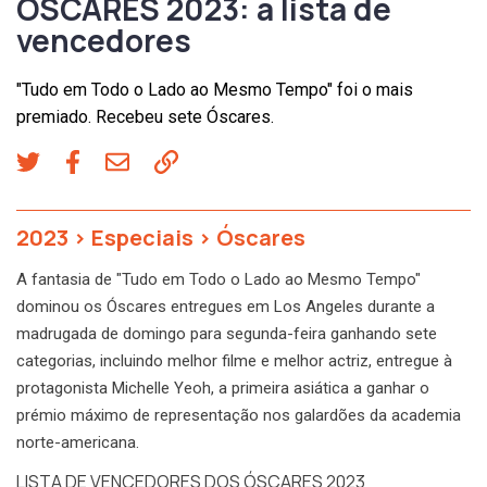
ÓSCARES 2023: a lista de
vencedores
"Tudo em Todo o Lado ao Mesmo Tempo" foi o mais
premiado. Recebeu sete Óscares.
2023
>
Especiais
>
Óscares
A fantasia de "Tudo em Todo o Lado ao Mesmo Tempo"
dominou os Óscares entregues em Los Angeles durante a
madrugada de domingo para segunda-feira ganhando sete
categorias, incluindo melhor filme e melhor actriz, entregue à
protagonista Michelle Yeoh, a primeira asiática a ganhar o
prémio máximo de representação nos galardões da academia
norte-americana.
LISTA DE VENCEDORES DOS ÓSCARES 2023