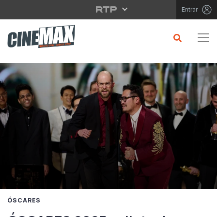
Saltar para o conteúdo principal
Entrar
ÓSCARES