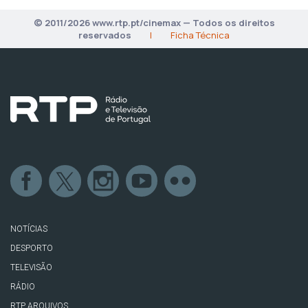
© 2011/2026 www.rtp.pt/cinemax — Todos os direitos
reservados
|
Ficha Técnica
NOTÍCIAS
DESPORTO
TELEVISÃO
RÁDIO
RTP ARQUIVOS