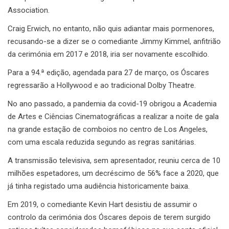
Association.
Craig Erwich, no entanto, não quis adiantar mais pormenores,
recusando-se a dizer se o comediante Jimmy Kimmel, anfitrião
da cerimónia em 2017 e 2018, iria ser novamente escolhido.
Para a 94.ª edição, agendada para 27 de março, os Óscares
regressarão a Hollywood e ao tradicional Dolby Theatre.
No ano passado, a pandemia da covid-19 obrigou a Academia
de Artes e Ciências Cinematográficas a realizar a noite de gala
na grande estação de comboios no centro de Los Angeles,
com uma escala reduzida segundo as regras sanitárias.
A transmissão televisiva, sem apresentador, reuniu cerca de 10
milhões espetadores, um decréscimo de 56% face a 2020, que
já tinha registado uma audiência historicamente baixa.
Em 2019, o comediante Kevin Hart desistiu de assumir o
controlo da cerimónia dos Óscares depois de terem surgido