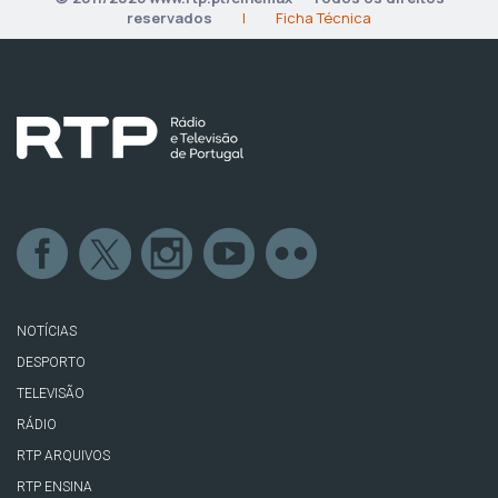
reservados
|
Ficha Técnica
NOTÍCIAS
DESPORTO
TELEVISÃO
RÁDIO
RTP ARQUIVOS
RTP ENSINA