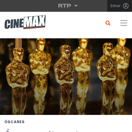
Saltar para o conteúdo principal
Entrar
ÓSCARES