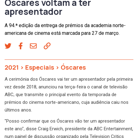
Óscares voltam a ter
apresentador
A 94.ª edição da entrega de prémios da academia norte-
americana de cinema está marcada para 27 de março.
2021
>
Especiais
>
Óscares
A cerimónia dos Óscares vai ter um apresentador pela primeira
vez desde 2018, anunciou na terça-feira o canal de televisão
ABC, que transmite o principal evento da temporada de
prémios do cinema norte-americano, cuja audiência caiu nos
últimos anos.
"Posso confirmar que os Óscares vão ter um apresentador
este ano", disse Craig Erwich, presidente da ABC Entertainment,
num painel de discussão organizado pela Television Critics