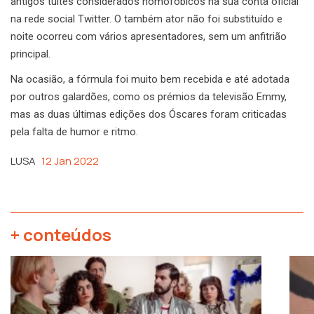
antigos tuítes considerados homofóbicos na sua conta oficial
na rede social Twitter. O também ator não foi substituído e
noite ocorreu com vários apresentadores, sem um anfitrião
principal.
Na ocasião, a fórmula foi muito bem recebida e até adotada
por outros galardões, como os prémios da televisão Emmy,
mas as duas últimas edições dos Óscares foram criticadas
pela falta de humor e ritmo.
LUSA
12 Jan 2022
+ conteúdos